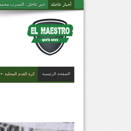
أخبار عاجلة
خبر عاجل : المدرب محمد ال
الصفحة الرئيسية
كرة القدم المحلية