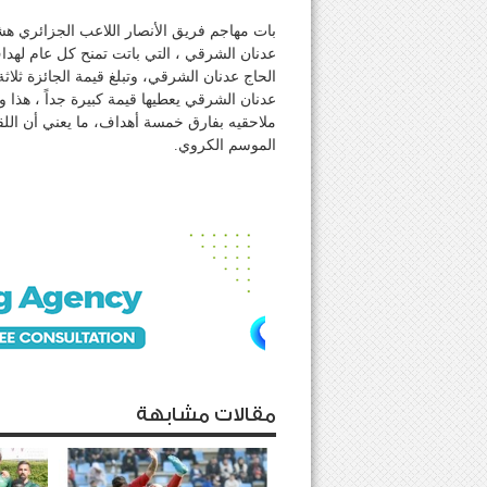
بات مهاجم فريق الأنصار اللاعب الجزائري ه
عدنان الشرقي ، التي باتت تمنح كل عام لهد
الحاج عدنان الشرقي، وتبلغ قيمة الجائزة ثلاث
ملاحقيه بفارق خمسة أهداف، ما يعني أن الل
الموسم الكروي.
مقالات مشابهة