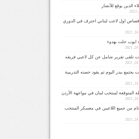
ء الدين يوقع للأنصار
صاص اول لاعب لبناني احترف في الدوري
2
ايوب حلت بهدوء
2
 تلقى تقرير شامل عن كل لاعبي فريقه
2
يجتمع ببدر اليوم ثم يقود حصته التدريبية
2
لة المتوقعة لمنتخب لبنان في مواجهة الأردن
2
 تام من جميع اللاعبين في معسكر المنتخب
2