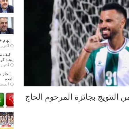
إتهام 
أكتوبر 28, 2022
كيف تم
إتحاد كرة
أكتوبر 27, 2022
إنجاز 
القدم
أغسطس 26,
من التتويج بجائزة المرحوم الحاج