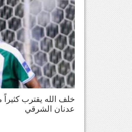
خلف الله يقترب كثيراً 
عدنان الشرقي