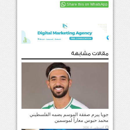
Share this on WhatsApp
مقالات مشابهة
جويا يبرم صفقة الموسم بضمه الفلسطيني
محمد حبوس معاراً لموسمين
أغسطس 6, 2026