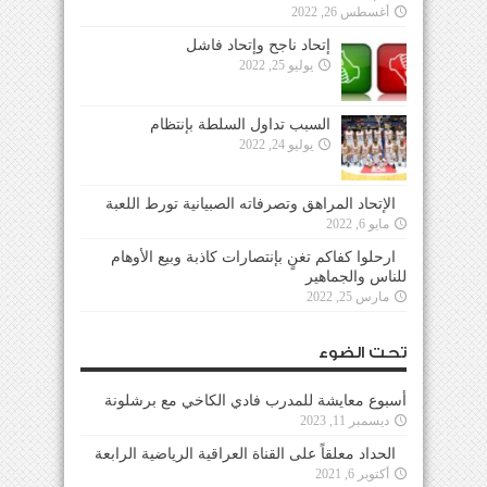
أغسطس 26, 2022
إتحاد ناجح وإتحاد فاشل
يوليو 25, 2022
السبب تداول السلطة بإنتظام
يوليو 24, 2022
الإتحاد المراهق وتصرفاته الصبيانية تورط اللعبة
مايو 6, 2022
ارحلوا كفاكم تغنٍ بإنتصارات كاذبة وبيع الأوهام
للناس والجماهير
مارس 25, 2022
تحت الضوء
أسبوع معايشة للمدرب فادي الكاخي مع برشلونة
ديسمبر 11, 2023
الحداد معلقاً على القناة العراقية الرياضية الرابعة
أكتوبر 6, 2021