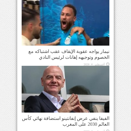
نيمار يواجه عقوبة الإيقاف عقب اشتباكه مع
الخصوم وتوجيهه إهانات لرئيس النادي
أغسطس 6, 2026
الفيفا ينفي عرض إنفانتينو استضافة نهائي كأس
العالم 2030 على المغرب