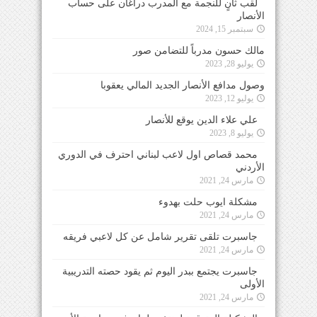
لقب ثانٍ للنجمة مع المدرب دراغان على حساب
الأنصار
سبتمبر 15, 2024
مالك حسون مدرباً للتضامن صور
يوليو 28, 2023
وصول مدافع الأنصار الجديد المالي يعقوبا
يوليو 12, 2023
علي علاء الدين يوقع للأنصار
يوليو 8, 2023
محمد قصاص اول لاعب لبناني احترف في الدوري
الأردني
مارس 24, 2021
مشكلة ايوب حلت بهدوء
مارس 24, 2021
جاسبرت تلقى تقرير شامل عن كل لاعبي فريقه
مارس 24, 2021
جاسبرت يجتمع ببدر اليوم ثم يقود حصته التدريبية
الأولى
مارس 24, 2021