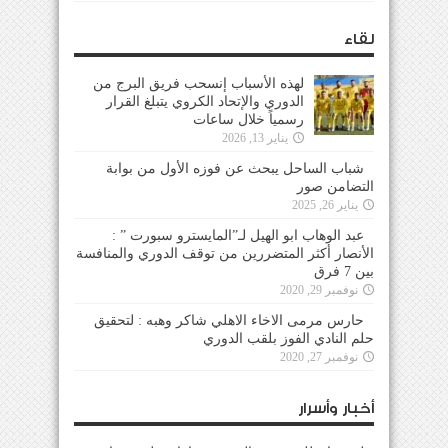
لقاء
لهذه الأسباب إنسحب فريق البرج من
الدوري والإتحاد الكروي يتبلغ القرار
رسمياً خلال ساعات
يناير 13, 2026
شباب الساحل يبحث عن فوزه الأول من بوابة
التضامن صور
يناير 26, 2025
عبد الوهاب ابو الهيل لـ”المايسترو سبورت ” :
الأنصار أكثر المتضررين من توقف الدوري والمنافسة
بين 7 فرق
نوفمبر 29, 2020
حارس مرمى الاخاء الاهلي شاكر وهبه : لتحقيق
حلم النادي الفوز بلقب الدوري
نوفمبر 27, 2020
أخبار وأسرار