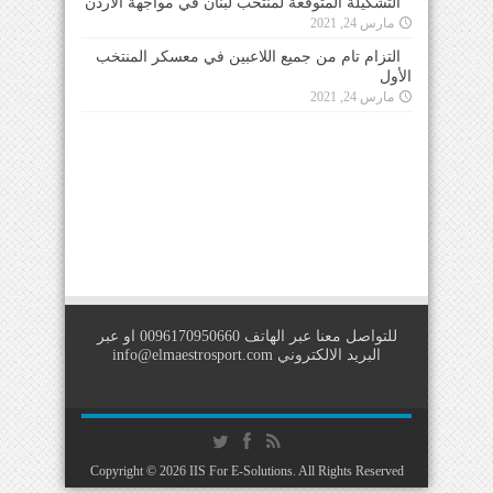
التشكيلة المتوقعة لمنتخب لبنان في مواجهة الأردن
مارس 24, 2021
التزام تام من جميع اللاعبين في معسكر المنتخب
الأول
مارس 24, 2021
للتواصل معنا عبر الهاتف 0096170950660 او عبر
البريد الالكتروني
info@elmaestrosport.com
Copyright © 2026
IIS For E-Solutions
. All Rights Reserved