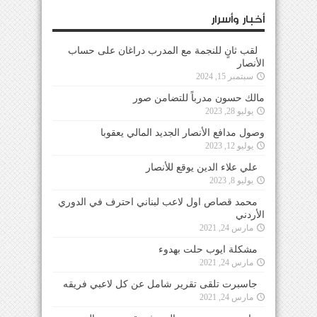
أخبار وأسرار
لقب ثانٍ للنجمة مع المدرب دراغان على حساب
الأنصار
سبتمبر 15, 2024
مالك حسون مدرباً للتضامن صور
يوليو 28, 2023
وصول مدافع الأنصار الجديد المالي يعقوبا
يوليو 12, 2023
علي علاء الدين يوقع للأنصار
يوليو 8, 2023
محمد قصاص اول لاعب لبناني احترف في الدوري
الأردني
مارس 24, 2021
مشكلة ايوب حلت بهدوء
مارس 24, 2021
جاسبرت تلقى تقرير شامل عن كل لاعبي فريقه
مارس 24, 2021