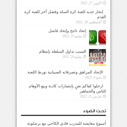
أكتوبر 27, 2022
إنجاز جديد للعبة كرة السلة وفشل آخر للعبة كرة
القدم
أغسطس 26, 2022
إتحاد ناجح وإتحاد فاشل
يوليو 25, 2022
السبب تداول السلطة بإنتظام
يوليو 24, 2022
الإتحاد المراهق وتصرفاته الصبيانية تورط اللعبة
مايو 6, 2022
ارحلوا كفاكم تغنٍ بإنتصارات كاذبة وبيع الأوهام
للناس والجماهير
مارس 25, 2022
تحت الضوء
أسبوع معايشة للمدرب فادي الكاخي مع برشلونة