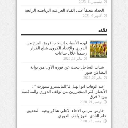
ديسمبر 11, 2023
الحداد معلقاً على القناة العراقية الرياضية الرابعة
أكتوبر 6, 2021
لقاء
لهذه الأسباب إنسحب فريق البرج من
الدوري والإتحاد الكروي يتبلغ القرار
رسمياً خلال ساعات
يناير 13, 2026
شباب الساحل يبحث عن فوزه الأول من بوابة
التضامن صور
يناير 26, 2025
عبد الوهاب ابو الهيل لـ”المايسترو سبورت ” :
الأنصار أكثر المتضررين من توقف الدوري والمنافسة
بين 7 فرق
نوفمبر 29, 2020
حارس مرمى الاخاء الاهلي شاكر وهبه : لتحقيق
حلم النادي الفوز بلقب الدوري
نوفمبر 27, 2020