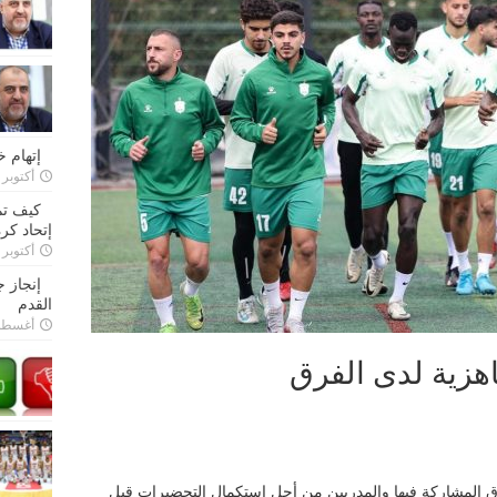
إتهام 
أكتوبر 28, 2022
كيف تم
إتحاد كرة
أكتوبر 27, 2022
إنجاز 
القدم
أغسطس 26,
هزية لدى الفرق
المشاركة فيها والمدربين من أجل إستكمال التحضيرات قبل