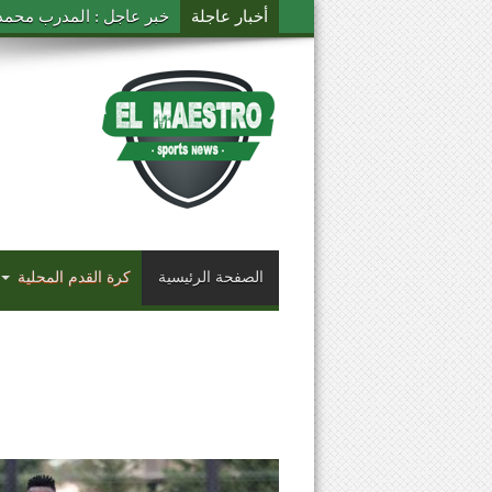
أخبار عاجلة
خبر عاجل : المدرب محمد ال
الصفحة الرئيسية
كرة القدم المحلية