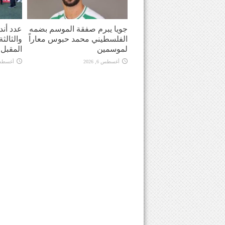
جويا يبرم صفقة الموسم بضمه
عدد أندي
الفلسطيني محمد حبوس معاراً
والثالث
لموسمين
المقبل
أغسطس 6, 2026
أغسطس 6, 