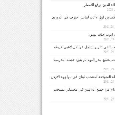
ء الدين يوقع للأنصار
صاص اول لاعب لبناني احترف في الدوري
2
ايوب حلت بهدوء
2
 تلقى تقرير شامل عن كل لاعبي فريقه
2
يجتمع ببدر اليوم ثم يقود حصته التدريبية
2
لة المتوقعة لمنتخب لبنان في مواجهة الأردن
2
 تام من جميع اللاعبين في معسكر المنتخب
2