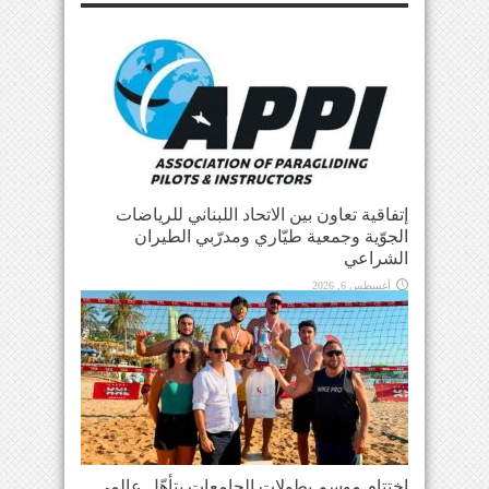
إتفاقية تعاون بين الاتحاد اللبناني للرياضات
الجوّية وجمعية طيّاري ومدرّبي الطيران
الشراعي
أغسطس 6, 2026
اختتام موسم بطولات الجامعات بتأهّل عالمي