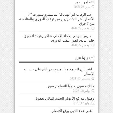
التضامن صور
يناير 26, 2025
عبد الوهاب ابو الهيل لـ”المايسترو سبورت ” :
الأنصار أكثر المتضررين من توقف الدوري والمنافسة
بين 7 فرق
نوفمبر 29, 2020
حارس مرمى الاخاء الاهلي شاكر وهبه : لتحقيق
حلم النادي الفوز بلقب الدوري
نوفمبر 27, 2020
أخبار وأسرار
لقب ثانٍ للنجمة مع المدرب دراغان على حساب
الأنصار
سبتمبر 15, 2024
مالك حسون مدرباً للتضامن صور
يوليو 28, 2023
وصول مدافع الأنصار الجديد المالي يعقوبا
يوليو 12, 2023
علي علاء الدين يوقع للأنصار