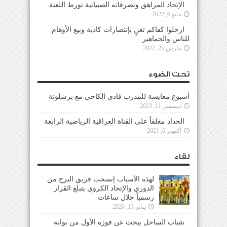
الإتحاد المراهق وتصرفاته الصبيانية تورط اللعبة
مايو 6, 2022
ارحلوا كفاكم تغنٍ بإنتصارات كاذبة وبيع الأوهام
للناس والجماهير
مارس 25, 2022
تحت الضوء
أسبوع معايشة للمدرب فادي الكاخي مع برشلونة
ديسمبر 11, 2023
الحداد معلقاً على القناة العراقية الرياضية الرابعة
أكتوبر 6, 2021
لقاء
لهذه الأسباب إنسحب فريق البرج من
الدوري والإتحاد الكروي يتبلغ القرار
رسمياً خلال ساعات
يناير 13, 2026
شباب الساحل يبحث عن فوزه الأول من بوابة