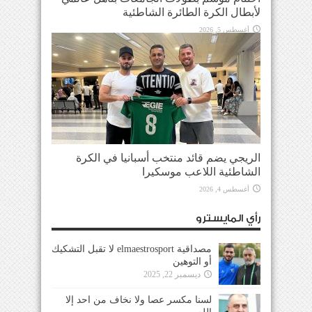
لأبطال الكرة الطائرة الشاطئية
أغسطس 5, 2026
الريجي يضم قائد منتخب أسبانيا في الكرة
الشاطئية اللاعب موسكيرا
أغسطس 4, 2026
رأي المايسترو
مصداقية elmaestrosport لا تقبل التشكيك
أو التوهين
ديسمبر 22, 2025
لسنا مكسر عصا ولا نخاف من احد إلا