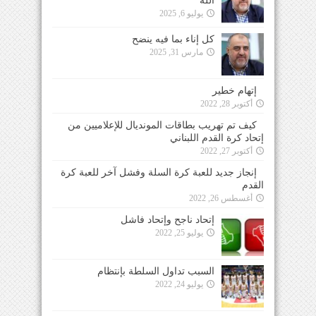
الله
يوليو 6, 2025
كل إناء بما فيه ينضح
مارس 31, 2025
إتهام خطير
أكتوبر 28, 2022
كيف تم تهريب بطاقات المونديال للإعلاميين من
إتحاد كرة القدم اللبناني
أكتوبر 27, 2022
إنجاز جديد للعبة كرة السلة وفشل آخر للعبة كرة
القدم
أغسطس 26, 2022
إتحاد ناجح وإتحاد فاشل
يوليو 25, 2022
السبب تداول السلطة بإنتظام
يوليو 24, 2022