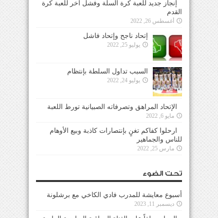
إنجاز جديد للعبة كرة السلة وفشل آخر للعبة كرة
القدم
أغسطس 26, 2022
إتحاد ناجح وإتحاد فاشل
يوليو 25, 2022
السبب تداول السلطة بإنتظام
يوليو 24, 2022
الإتحاد المراهق وتصرفاته الصبيانية تورط اللعبة
مايو 6, 2022
ارحلوا كفاكم تغنٍ بإنتصارات كاذبة وبيع الأوهام
للناس والجماهير
مارس 25, 2022
تحت الضوء
أسبوع معايشة للمدرب فادي الكاخي مع برشلونة
ديسمبر 11, 2023