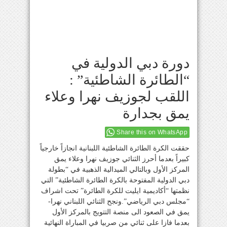
دورة دبي الدولية في
“الطائرة الشاطئية” :
اللقب لجوزيف نهرا وعلاء
يمق بجدارة
Share this on WhatsApp
حققت الكرة الطائرة الشاطئية اللبنانية انجازاً خارجياً
كبيراً بعدما أحرز الثنائي جوزيف نهرا وعلاء يمق
المركز الأول وبالتالي الميدالية الذهبية في “بطولة
دبي الدولية المفتوحة بالكرة الطائرة الشاطئية” التي
نظمتها “أكاديمية ايليت للكرة الطائرة” تحت اشراف
“مجلس دبي الرياضي”.ونجح الثنائي اللبناني نهرا-
يمق في الصعود الى منصة التتويج بالمركز الأول
بعدما فازا على ثنائي من صربيا في المباراة النهائية