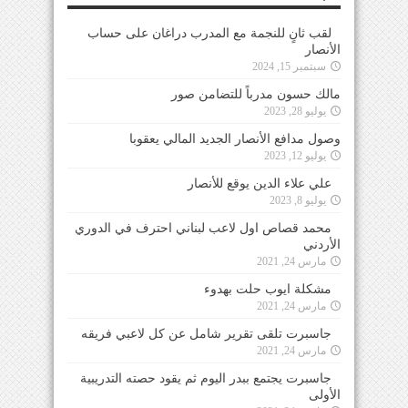
لقب ثانٍ للنجمة مع المدرب دراغان على حساب
الأنصار
سبتمبر 15, 2024
مالك حسون مدرباً للتضامن صور
يوليو 28, 2023
وصول مدافع الأنصار الجديد المالي يعقوبا
يوليو 12, 2023
علي علاء الدين يوقع للأنصار
يوليو 8, 2023
محمد قصاص اول لاعب لبناني احترف في الدوري
الأردني
مارس 24, 2021
مشكلة ايوب حلت بهدوء
مارس 24, 2021
جاسبرت تلقى تقرير شامل عن كل لاعبي فريقه
مارس 24, 2021
جاسبرت يجتمع ببدر اليوم ثم يقود حصته التدريبية
الأولى