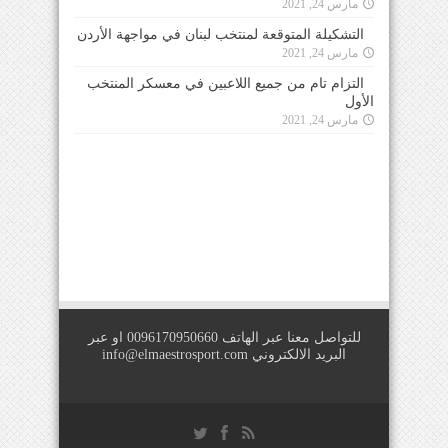
مارس 24, 2021
التشكيلة المتوقعة لمنتخب لبنان في مواجهة الأردن
مارس 24, 2021
التزام تام من جميع اللاعبين في معسكر المنتخب
الأول
مارس 24, 2021
للتواصل معنا عبر الهاتف 0096170950660 او عبر
البريد الالكتروني
info@elmaestrosport.com