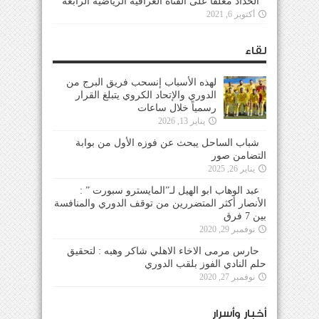
الحداد معلقاً على القناة العراقية الرياضية الرابعة
أكتوبر 6, 2021
لقاء
لهذه الأسباب إنسحب فريق البرج من
الدوري والإتحاد الكروي يتبلغ القرار
رسمياً خلال ساعات
يناير 13, 2026
شباب الساحل يبحث عن فوزه الأول من بوابة
التضامن صور
يناير 26, 2025
عبد الوهاب ابو الهيل لـ”المايسترو سبورت ” :
الأنصار أكثر المتضررين من توقف الدوري والمنافسة
بين 7 فرق
نوفمبر 29, 2020
حارس مرمى الاخاء الاهلي شاكر وهبه : لتحقيق
حلم النادي الفوز بلقب الدوري
نوفمبر 27, 2020
أخبار وأسرار