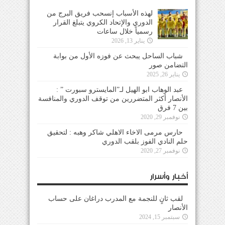
لهذه الأسباب إنسحب فريق البرج من
الدوري والإتحاد الكروي يتبلغ القرار
رسمياً خلال ساعات
يناير 13, 2026
شباب الساحل يبحث عن فوزه الأول من بوابة
التضامن صور
يناير 26, 2025
عبد الوهاب ابو الهيل لـ”المايسترو سبورت ” :
الأنصار أكثر المتضررين من توقف الدوري والمنافسة
بين 7 فرق
نوفمبر 29, 2020
حارس مرمى الاخاء الاهلي شاكر وهبه : لتحقيق
حلم النادي الفوز بلقب الدوري
نوفمبر 27, 2020
أخبار وأسرار
لقب ثانٍ للنجمة مع المدرب دراغان على حساب
الأنصار
سبتمبر 15, 2024