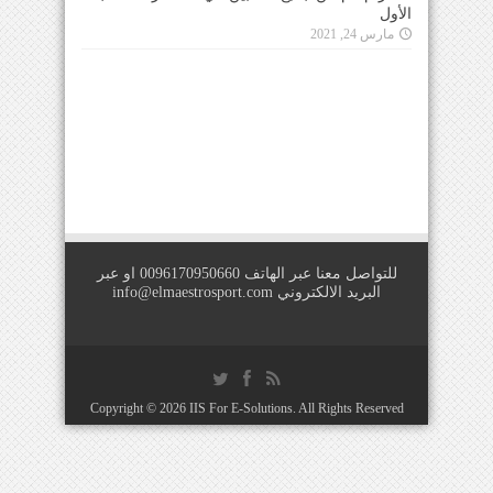
الأول
مارس 24, 2021
للتواصل معنا عبر الهاتف 0096170950660 او عبر
البريد الالكتروني
info@elmaestrosport.com
Copyright © 2026
IIS For E-Solutions
. All Rights Reserved