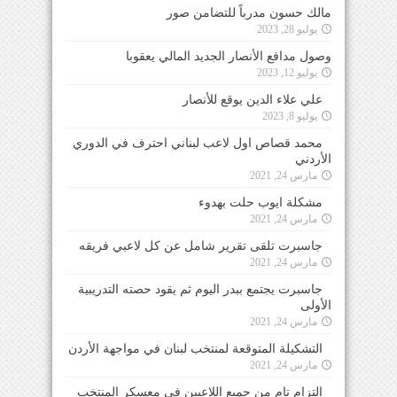
مالك حسون مدرباً للتضامن صور
يوليو 28, 2023
وصول مدافع الأنصار الجديد المالي يعقوبا
يوليو 12, 2023
علي علاء الدين يوقع للأنصار
يوليو 8, 2023
محمد قصاص اول لاعب لبناني احترف في الدوري
الأردني
مارس 24, 2021
مشكلة ايوب حلت بهدوء
مارس 24, 2021
جاسبرت تلقى تقرير شامل عن كل لاعبي فريقه
مارس 24, 2021
جاسبرت يجتمع ببدر اليوم ثم يقود حصته التدريبية
الأولى
مارس 24, 2021
التشكيلة المتوقعة لمنتخب لبنان في مواجهة الأردن
مارس 24, 2021
التزام تام من جميع اللاعبين في معسكر المنتخب