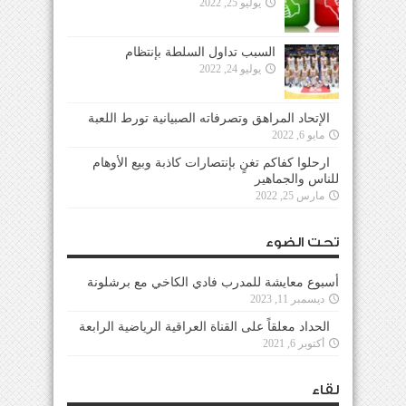
يوليو 25, 2022
السبب تداول السلطة بإنتظام
يوليو 24, 2022
الإتحاد المراهق وتصرفاته الصبيانية تورط اللعبة
مايو 6, 2022
ارحلوا كفاكم تغنٍ بإنتصارات كاذبة وبيع الأوهام
للناس والجماهير
مارس 25, 2022
تحت الضوء
أسبوع معايشة للمدرب فادي الكاخي مع برشلونة
ديسمبر 11, 2023
الحداد معلقاً على القناة العراقية الرياضية الرابعة
أكتوبر 6, 2021
لقاء