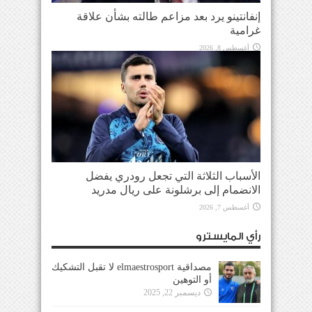
إنفانتينو يرد بعد مزاعم طالته بشأن علاقة
غرامية
أغسطس 8, 2026
الأسباب الثلاثة التي تجعل رودري يفضل
الانضمام إلى برشلونة على ريال مدريد
أغسطس 7, 2026
رأي المايسترو
مصداقية elmaestrosport لا تقبل التشكيك
أو التوهين
ديسمبر 22, 2025