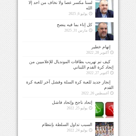
لسنا مكسر عصا ولا نخاف من احد إلا
الله
يوليو 6, 2025
كل إناء بما فيه ينضح
مارس 31, 2025
إتهام خطير
أكتوبر 28, 2022
كيف تم تهريب بطاقات المونديال للإعلاميين من
إتحاد كرة القدم اللبناني
أكتوبر 27, 2022
إنجاز جديد للعبة كرة السلة وفشل آخر للعبة كرة
القدم
أغسطس 26, 2022
إتحاد ناجح وإتحاد فاشل
يوليو 25, 2022
السبب تداول السلطة بإنتظام
يوليو 24, 2022