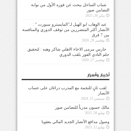
شباب الساحل يبحث عن فوزه الأول من بوابة
التضامن صور
يناير 26, 2025
عبد الوهاب ابو الهيل لـ”المايسترو سبورت ” :
الأنصار أكثر المتضررين من توقف الدوري والمنافسة
بين 7 فرق
نوفمبر 29, 2020
حارس مرمى الاخاء الاهلي شاكر وهبه : لتحقيق
حلم النادي الفوز بلقب الدوري
نوفمبر 27, 2020
أخبار وأسرار
لقب ثانٍ للنجمة مع المدرب دراغان على حساب
الأنصار
سبتمبر 15, 2024
مالك حسون مدرباً للتضامن صور
يوليو 28, 2023
وصول مدافع الأنصار الجديد المالي يعقوبا
يوليو 12, 2023