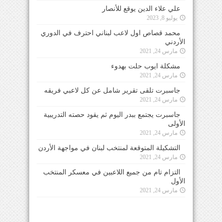
علي علاء الدين يوقع للأنصار
يوليو 8, 2023
محمد قصاص اول لاعب لبناني احترف في الدوري
الأردني
مارس 24, 2021
مشكلة ايوب حلت بهدوء
مارس 24, 2021
جاسبرت تلقى تقرير شامل عن كل لاعبي فريقه
مارس 24, 2021
جاسبرت يجتمع ببدر اليوم ثم يقود حصته التدريبية
الأولى
مارس 24, 2021
التشكيلة المتوقعة لمنتخب لبنان في مواجهة الأردن
مارس 24, 2021
التزام تام من جميع اللاعبين في معسكر المنتخب
الأول
مارس 24, 2021