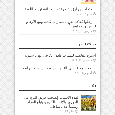
الإتحاد المراهق وتصرفاته الصبيانية تورط اللعبة
مايو 6, 2022
ارحلوا كفاكم تغنٍ بإنتصارات كاذبة وبيع الأوهام
للناس والجماهير
مارس 25, 2022
تحت الضوء
أسبوع معايشة للمدرب فادي الكاخي مع برشلونة
ديسمبر 11, 2023
الحداد معلقاً على القناة العراقية الرياضية الرابعة
أكتوبر 6, 2021
لقاء
لهذه الأسباب إنسحب فريق البرج من
الدوري والإتحاد الكروي يتبلغ القرار
رسمياً خلال ساعات
يناير 13, 2026