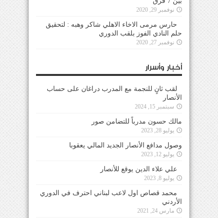
بين 7 فرق
نوفمبر 29, 2020
حارس مرمى الاخاء الاهلي شاكر وهبه : لتحقيق
حلم النادي الفوز بلقب الدوري
نوفمبر 27, 2020
أخبار وأسرار
لقب ثانٍ للنجمة مع المدرب دراغان على حساب
الأنصار
سبتمبر 15, 2024
مالك حسون مدرباً للتضامن صور
يوليو 28, 2023
وصول مدافع الأنصار الجديد المالي يعقوبا
يوليو 12, 2023
علي علاء الدين يوقع للأنصار
يوليو 8, 2023
محمد قصاص اول لاعب لبناني احترف في الدوري
الأردني
مارس 24, 2021