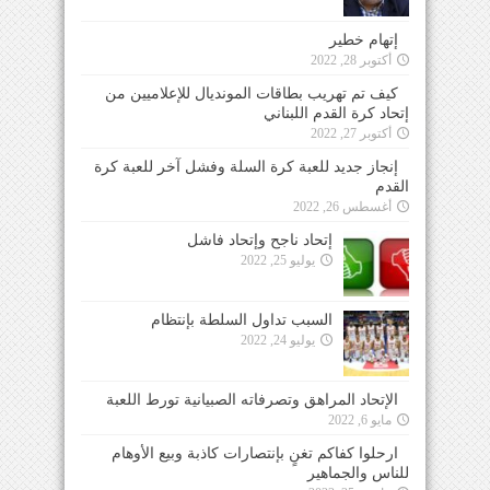
إتهام خطير
أكتوبر 28, 2022
كيف تم تهريب بطاقات المونديال للإعلاميين من
إتحاد كرة القدم اللبناني
أكتوبر 27, 2022
إنجاز جديد للعبة كرة السلة وفشل آخر للعبة كرة
القدم
أغسطس 26, 2022
إتحاد ناجح وإتحاد فاشل
يوليو 25, 2022
السبب تداول السلطة بإنتظام
يوليو 24, 2022
الإتحاد المراهق وتصرفاته الصبيانية تورط اللعبة
مايو 6, 2022
ارحلوا كفاكم تغنٍ بإنتصارات كاذبة وبيع الأوهام
للناس والجماهير