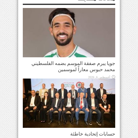
جويا يبرم صفقة الموسم بضمه الفلسطيني
محمد حبوس معاراً لموسمين
أغسطس 6, 2026
حسابات إتحادية خاطئة