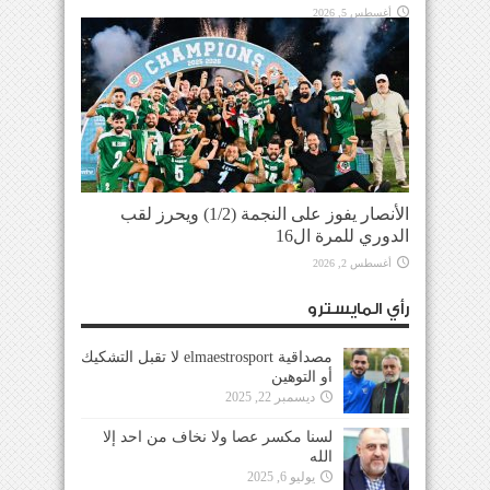
أغسطس 5, 2026
الأنصار يفوز على النجمة (1/2) ويحرز لقب
الدوري للمرة ال16
أغسطس 2, 2026
رأي المايسترو
مصداقية elmaestrosport لا تقبل التشكيك
أو التوهين
ديسمبر 22, 2025
لسنا مكسر عصا ولا نخاف من احد إلا
الله
يوليو 6, 2025