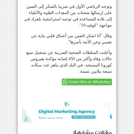
وتوجه الرياضي الأول في صربيا بالشكر إلى الصين
على إرسالها شحنات من المعدات الطبية والأطباء
إلى بلاده للمساعدة في توجيه استراتيجية بلغراد في
مواجهة “كوفيد-19”.
وقال “أنا اشكر الصين من أعماق قلبي نيابة عن
نفسي وعن الأمة بأسرها”.
وأعلنت السلطات الصحية الصربية عن تسجيل سبع
حالات وفاة وأكثر من 450 إصابة مؤكدة بفيروس
كورونا المستجد، في البلد الذي يناهز عدد سكانه
سبعة ملايين نسمة.
Share this on WhatsApp
مقالات مشابهة