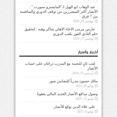
عبد الوهاب ابو الهيل لـ”المايسترو سبورت ” :
الأنصار أكثر المتضررين من توقف الدوري والمنافسة
بين 7 فرق
نوفمبر 29, 2020
حارس مرمى الاخاء الاهلي شاكر وهبه : لتحقيق
حلم النادي الفوز بلقب الدوري
نوفمبر 27, 2020
أخبار وأسرار
لقب ثانٍ للنجمة مع المدرب دراغان على حساب
الأنصار
سبتمبر 15, 2024
مالك حسون مدرباً للتضامن صور
يوليو 28, 2023
وصول مدافع الأنصار الجديد المالي يعقوبا
يوليو 12, 2023
علي علاء الدين يوقع للأنصار
يوليو 8, 2023