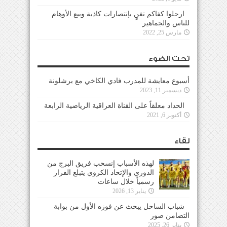
ارحلوا كفاكم تغنٍ بإنتصارات كاذبة وبيع الأوهام
للناس والجماهير
مارس 25, 2022
تحت الضوء
أسبوع معايشة للمدرب فادي الكاخي مع برشلونة
ديسمبر 11, 2023
الحداد معلقاً على القناة العراقية الرياضية الرابعة
أكتوبر 6, 2021
لقاء
لهذه الأسباب إنسحب فريق البرج من
الدوري والإتحاد الكروي يتبلغ القرار
رسمياً خلال ساعات
يناير 13, 2026
شباب الساحل يبحث عن فوزه الأول من بوابة
التضامن صور
يناير 26, 2025