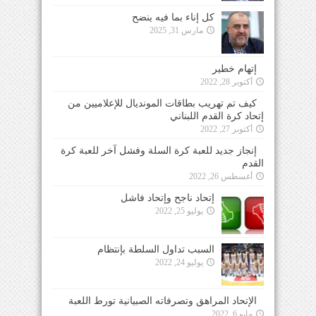
كل إناء بما فيه ينضح
مارس 31, 2025
إتهام خطير
أكتوبر 28, 2022
كيف تم تهريب بطاقات المونديال للإعلاميين من
إتحاد كرة القدم اللبناني
أكتوبر 27, 2022
إنجاز جديد للعبة كرة السلة وفشل آخر للعبة كرة
القدم
أغسطس 26, 2022
إتحاد ناجح وإتحاد فاشل
يوليو 25, 2022
السبب تداول السلطة بإنتظام
يوليو 24, 2022
الإتحاد المراهق وتصرفاته الصبيانية تورط اللعبة
مايو 6, 2022