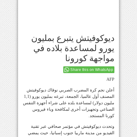
ديوكوفيتش يتبرع بمليون
يورو لمساعدة بلاده في
مواجهة كورونا
Share this on WhatsApp
AFP
أعلن نجم كرة المضرب الصربي نوفاك ديوكوفيتش
المصنف أول عالميا، الجمعة، تبرعه بمليون يورو (1,1
مليون دولار) لمساعدة بلده على شراء أجهزة التنفس
الصناعي وتجهيزات أخرى لمكافحة وباء فيروس
كورنا المستجد.
وتحدث ديوكوفيتش في مؤتمر صحافي عبر تقنية
الفيديو من مدينة ماربيا جنوب إسبانيا، حيث يمضي