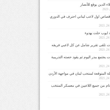
ء الدين يوقع للأنصار
صاص اول لاعب لبناني احترف في الدوري
2
ايوب حلت بهدوء
2
 تلقى تقرير شامل عن كل لاعبي فريقه
2
يجتمع ببدر اليوم ثم يقود حصته التدريبية
2
لة المتوقعة لمنتخب لبنان في مواجهة الأردن
2
 تام من جميع اللاعبين في معسكر المنتخب
2