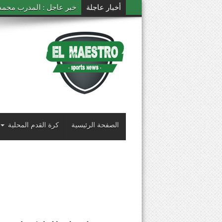
أخبار عاجلة
خبر عاجل : المدرب محمد ال
الصفحة الرئيسية
كرة القدم المحلية