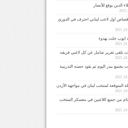
ء الدين يوقع للأنصار
صاص اول لاعب لبناني احترف في الدوري
2
ايوب حلت بهدوء
2
 تلقى تقرير شامل عن كل لاعبي فريقه
2
يجتمع ببدر اليوم ثم يقود حصته التدريبية
2
لة المتوقعة لمنتخب لبنان في مواجهة الأردن
2
 تام من جميع اللاعبين في معسكر المنتخب
2