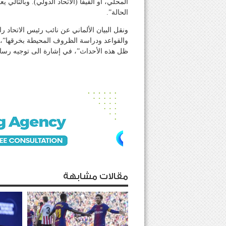
المحلي، أو الفيفا (الاتحاد الدولي). وبالتالي ي
الحالة”.
ونقل البيان الألماني عن نائب رئيس الاتحاد ر
والقواعد ودراسة الظروف المحيطة بخرقها”، مض
ظل هذه الأحداث”، في إشارة الى توجيه رسا
مقالات مشابهة