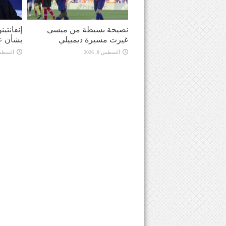
نصيحة بسيطة من ميسي
إنفانتي
غيرت مسيرة ديمبيلي
بشأن ع
أغسطس 8, 2026
أغسطس 8, 