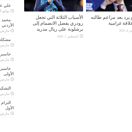
علي علا
يوليو 8, 2023
نو يرد بعد مزاعم طالته
الأسباب الثلاثة التي تجعل
محمد ق
لاقة غرامية
رودري يفضل الانضمام إلى
الأردني
برشلونة على ريال مدريد
مارس 24, 021
2026
أغسطس 7, 2026
مشكلة 
مارس 24, 021
جاسبرت
مارس 24, 021
جاسبرت 
الأولى
مارس 24, 021
التشكي
مارس 24, 021
التزام
الأول
مارس 24, 021