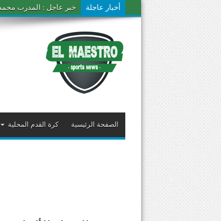
أخبار عاجلة
خبر عاجل : المدرب محمد ال
الصفحة الرئيسية
كرة القدم المحلية