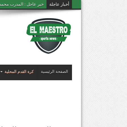
أخبار عاجلة
خبر عاجل : المدرب محمد ال
الصفحة الرئيسية
كرة القدم المحلية