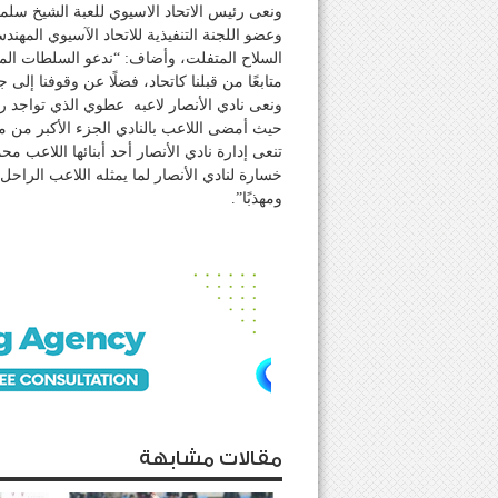
ونعى رئيس الاتحاد الاسيوي للعبة الشيخ سلمان
وعضو اللجنة التنفيذية للاتحاد الآسيوي المه
السلاح المتفلت، وأضاف: “ندعو السلطات المخ
متابعًا من قبلنا كاتحاد، فضلًا عن وقوفنا إلى
ونعى نادي الأنصار لاعبه عطوي الذي تواجد رئ
تنعى إدارة نادي الأنصار أحد أبنائها اللاعب
خسارة لنادي الأنصار لما يمثله اللاعب الراحل
ومهذبًا”.
مقالات مشابهة