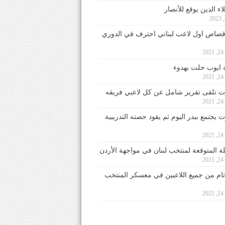
ء الدين يوقع للأنصار
صاص اول لاعب لبناني احترف في الدوري
2
ايوب حلت بهدوء
2
 تلقى تقرير شامل عن كل لاعبي فريقه
2
يجتمع ببدر اليوم ثم يقود حصته التدريبية
2
لة المتوقعة لمنتخب لبنان في مواجهة الأردن
2
 تام من جميع اللاعبين في معسكر المنتخب
2