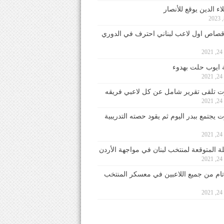
ء الدين يوقع للأنصار
صاص اول لاعب لبناني احترف في الدوري
2
ايوب حلت بهدوء
2
 تلقى تقرير شامل عن كل لاعبي فريقه
2
يجتمع ببدر اليوم ثم يقود حصته التدريبية
2
لة المتوقعة لمنتخب لبنان في مواجهة الأردن
2
 تام من جميع اللاعبين في معسكر المنتخب
2