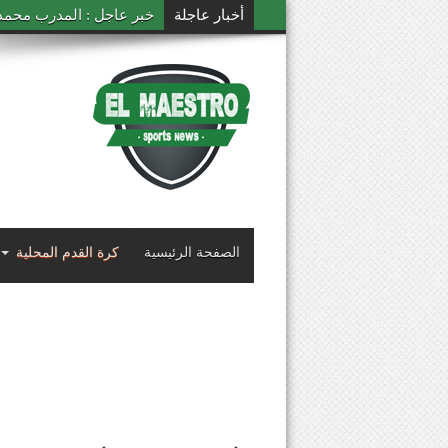
أخبار عاجلة
خبر عاجل : المدرب محمد ال
الصفحة الرئيسية
كرة القدم المحلية