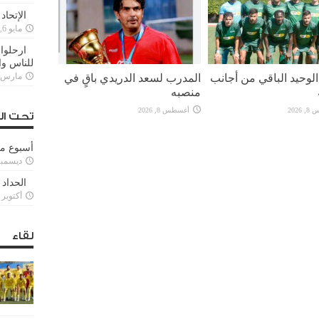
الإتحاد
مايو 6, 2022
ارحلوا 
للناس وا
لوحيد الباقي من أجانب
المدرب لسعد الدريدي باقٍ في
مارس 25, 022
منصبه
2026
أغسطس 8, 2026
تحت ال
أسبوع م
ديسمبر 11, 3
الحداد 
أكتوبر 6, 2021
لقاء