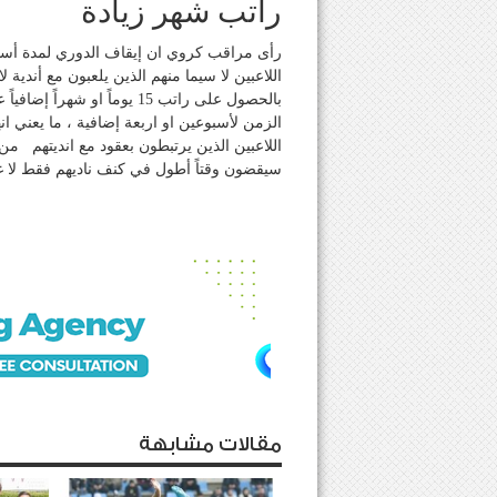
راتب شهر زيادة
رأى مراقب كروي ان إيقاف الدوري لمدة أسبوعين
اللاعبين لا سيما منهم الذين يلعبون مع أندية
بالحصول على راتب 15 يوماً او
الزمن لأسبوعين او اربعة إضافية ، ما يعني 
اللاعبين الذين يرتبطون بعقود مع انديتهم من
سيقضون وقتاً أطول في كنف ناديهم فقط لا غ
مقالات مشابهة