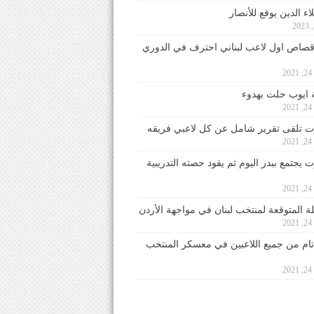
ء الدين يوقع للأنصار
صاص اول لاعب لبناني احترف في الدوري
2
ايوب حلت بهدوء
2
 تلقى تقرير شامل عن كل لاعبي فريقه
2
يجتمع ببدر اليوم ثم يقود حصته التدريبية
2
لة المتوقعة لمنتخب لبنان في مواجهة الأردن
2
 تام من جميع اللاعبين في معسكر المنتخب
2