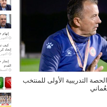
إتهام 
أكتوبر 28, 2022
كيف تم
إتحاد كرة
أكتوبر 27, 2022
إنجاز 
القدم
أغسطس 26,
حصة التدريبية الأولى للمنتخب
ُماني