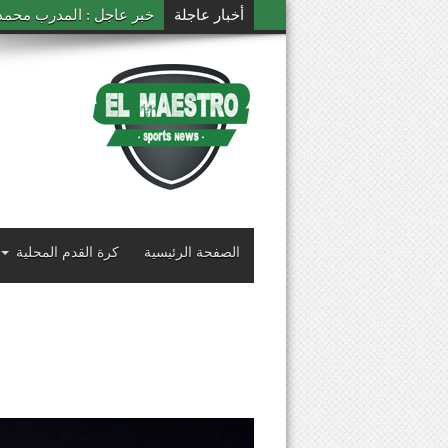
أخبار عاجلة
خبر عاجل : المدرب محمد ال
الصفحة الرئيسية
كرة القدم المحلية