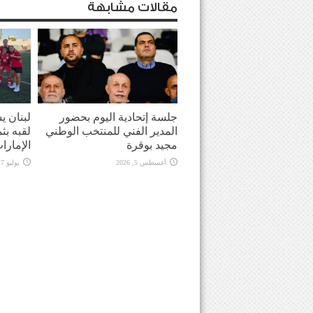
مقالات مشابهة
جلسة إتحادية اليوم بحضور
لبنان ي
المدير الفني للمنتخب الوطني
لقبه بث
مجيد بوقرة
الإمارا
أغسطس 5, 2026
يوليو 17, 2026