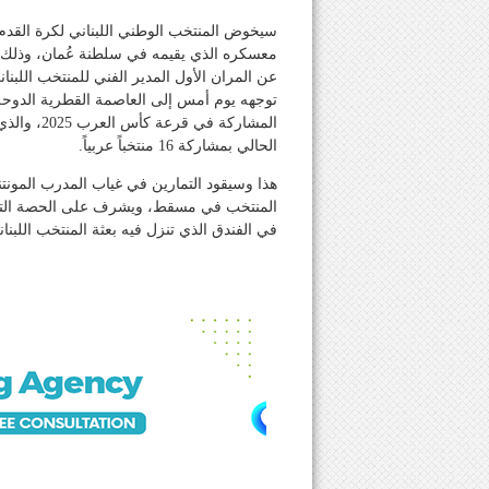
سيخوض المنتخب الوطني اللبناني لكرة القدم 
معسكره الذي يقيمه في سلطنة عُمان، وذلك ب
عن المران الأول المدير الفني للمنتخب اللبن
توجهه يوم أمس إلى العاصمة القطرية الدوحة 
المشاركة 
الحالي بمشاركة 16 منتخباً عربياً.
هذا وسيقود التمارين في غياب المدرب المونت
المنتخب في مسقط، ويشرف على الحصة التدري
في الفندق الذي تنزل فيه بعثة المنتخب اللبنان