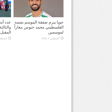
جويا يبرم صفقة الموسم بضمه
عدد أندي
الفلسطيني محمد حبوس معاراً
والثالث
لموسمين
المقبل
أغسطس 6, 2026
أغسطس 6, 