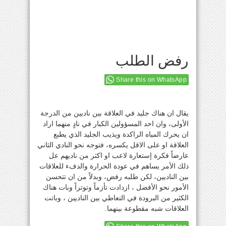
رفض الطلب
Share this on WhatsApp
يقال ان هناك جليد في العلاقة بين ناديين من الدرجة
الأولى، وان احد المسؤولين الكبار في نادٍ منهما اراد
ان يحرك المياه الراكدة ويذيب الجليد الذي يطبع
العلاقة او على الاقل يكسره، فتوجه نحو النادي الثاني
عارضاً فكرة إستعارة لاعب او اكثر من ناديهم عل
ذلك الأمر يساهم في عودة الحرارة والدفء للعلاقات
بين الناديين، لكن طلبه رفض، وبدلاً من ان تتحسن
الأمور نحو الأفضل ، ازدادت تأزماً وتوتراً وبات هناك
الكثير من البرودة في التعاطي بين الناديين ، وباتت
العلاقات شبه مقطوعة بينهما.