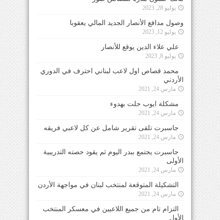
يوليو 28, 2023
وصول مدافع الأنصار الجديد المالي يعقوبا
يوليو 12, 2023
علي علاء الدين يوقع للأنصار
يوليو 8, 2023
محمد قصاص اول لاعب لبناني احترف في الدوري
الأردني
مارس 24, 2021
مشكلة ايوب حلت بهدوء
مارس 24, 2021
جاسبرت تلقى تقرير شامل عن كل لاعبي فريقه
مارس 24, 2021
جاسبرت يجتمع ببدر اليوم ثم يقود حصته التدريبية
الأولى
مارس 24, 2021
التشكيلة المتوقعة لمنتخب لبنان في مواجهة الأردن
مارس 24, 2021
التزام تام من جميع اللاعبين في معسكر المنتخب
الأول