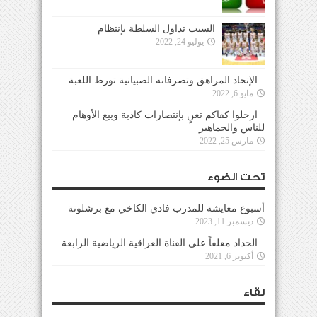
السبب تداول السلطة بإنتظام
يوليو 24, 2022
الإتحاد المراهق وتصرفاته الصبيانية تورط اللعبة
مايو 6, 2022
ارحلوا كفاكم تغنٍ بإنتصارات كاذبة وبيع الأوهام
للناس والجماهير
مارس 25, 2022
تحت الضوء
أسبوع معايشة للمدرب فادي الكاخي مع برشلونة
ديسمبر 11, 2023
الحداد معلقاً على القناة العراقية الرياضية الرابعة
أكتوبر 6, 2021
لقاء