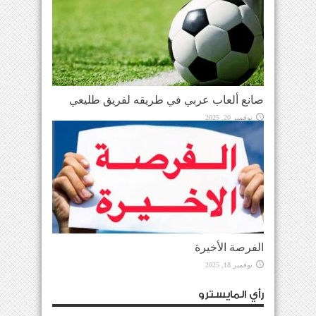
صانع ألعاب عربي في طريقه لفريق طليعي
نوفمبر 20, 2025
الفرصة الأخيرة
نوفمبر 18, 2025
رأي المايسترو