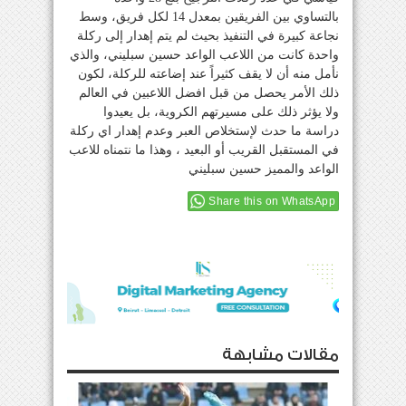
بالتساوي بين الفريقين بمعدل 14 لكل فريق، وسط
نجاعة كبيرة في التنفيذ بحيث لم يتم إهدار إلى ركلة
واحدة كانت من اللاعب الواعد حسين سبليني، والذي
نأمل منه أن لا يقف كثيراً عند إضاعته للركلة، لكون
ذلك الأمر يحصل من قبل افضل اللاعبين في العالم
ولا يؤثر ذلك على مسيرتهم الكروية، بل يعيدوا
دراسة ما حدث لإستخلاص العبر وعدم إهدار اي ركلة
في المستقبل القريب أو البعيد ، وهذا ما نتمناه للاعب
الواعد والمميز حسين سبليني
Share this on WhatsApp
مقالات مشابهة