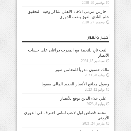
نوفمبر 29, 2020
حارس مرمى الاخاء الاهلي شاكر وهبه : لتحقيق
حلم النادي الفوز بلقب الدوري
نوفمبر 27, 2020
أخبار وأسرار
لقب ثانٍ للنجمة مع المدرب دراغان على حساب
الأنصار
سبتمبر 15, 2024
مالك حسون مدرباً للتضامن صور
يوليو 28, 2023
وصول مدافع الأنصار الجديد المالي يعقوبا
يوليو 12, 2023
علي علاء الدين يوقع للأنصار
يوليو 8, 2023
محمد قصاص اول لاعب لبناني احترف في الدوري
الأردني
مارس 24, 2021