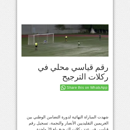
رقم قياسي محلي في
ركلات الترجيح
Share this on WhatsApp
شهدت المباراة النهائية لدورة التضامن الوطني بين
الغريمين التقليديين الأنصار والنجمة، تسجيل رقم
قياسي في عدد ركلات الترجيح بلغ 28 واحدة