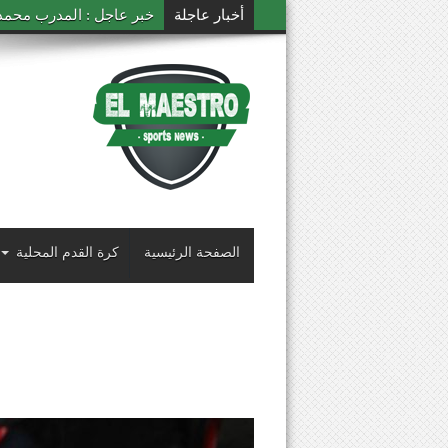
أخبار عاجلة
خبر عاجل : المدرب محمد ال
الصفحة الرئيسية
كرة القدم المحلية