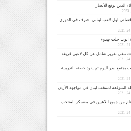
ء الدين يوقع للأنصار
صاص اول لاعب لبناني احترف في الدوري
2
ايوب حلت بهدوء
2
 تلقى تقرير شامل عن كل لاعبي فريقه
2
يجتمع ببدر اليوم ثم يقود حصته التدريبية
2
لة المتوقعة لمنتخب لبنان في مواجهة الأردن
2
 تام من جميع اللاعبين في معسكر المنتخب
2