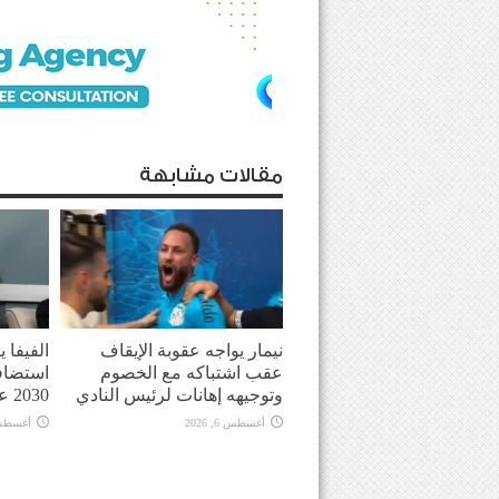
مقالات مشابهة
نيمار يواجه عقوبة الإيقاف
الفيفا 
عقب اشتباكه مع الخصوم
استضاف
وتوجيهه إهانات لرئيس النادي
2030 على المغرب
أغسطس 6, 2026
أغسطس 6, 