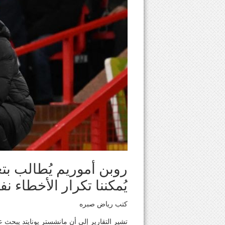
روبن أموريم يُطالب بتغ
يُمكننا تكرار الأخطاء ن
كتب رياض صبره
تشير التقارير إلى أن مانشستر يونايتد يبح