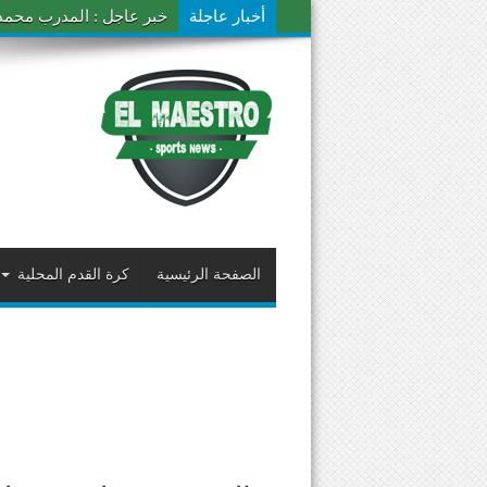
أخبار عاجلة
خبر عاجل : المدرب محمد ال
الصفحة الرئيسية
كرة القدم المحلية