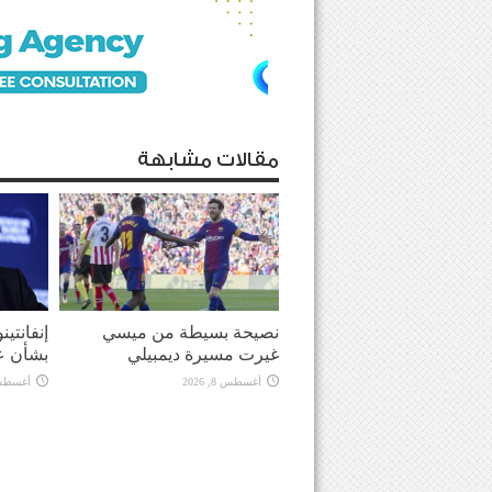
مقالات مشابهة
نصيحة بسيطة من ميسي
إنفانتي
غيرت مسيرة ديمبيلي
بشأن ع
أغسطس 8, 2026
أغسطس 8, 