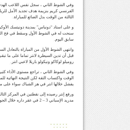
الثالثة من الوقت بدل الضائع للمباراة.
و على استاد “دونباس” بمدينة دونيتسك الأوكرا
سنحت له في الشوط الأول وسقط في فخ التع
سابق اليوم.
وانتهى الشوط الأول من المباراة بالتعادل الس
قبل أن تدين السيطرة لانتر تماما على ما ت
روميلو لوكاكو ونيكولو باريلا لاعبي انتر.
وفي الشوط الثاني ، تراجع مستوى الأداء كثي
الوقت واكتساب الثقة لكن النتيجة النهائية لل
يفشل خلالها انتر في هز الشباك سواء على مس
ورفع إنتر رصيده إلى نقطتين في المركز الثا
مدريد الإسباني 3 – 2 في عقر داره خلال الجولة الأولى من مباريات المجموعة.