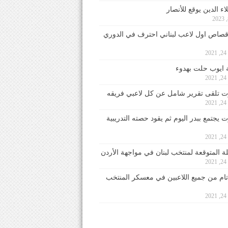
ء الدين يوقع للأنصار
صاص اول لاعب لبناني احترف في الدوري
2
ايوب حلت بهدوء
2
 تلقى تقرير شامل عن كل لاعبي فريقه
2
يجتمع ببدر اليوم ثم يقود حصته التدريبية
2
لة المتوقعة لمنتخب لبنان في مواجهة الأردن
2
 تام من جميع اللاعبين في معسكر المنتخب
2