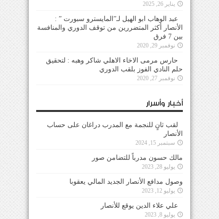
يناير 26, 2025
عبد الوهاب ابو الهيل لـ”المايسترو سبورت ” :
الأنصار أكثر المتضررين من توقف الدوري والمنافسة
بين 7 فرق
نوفمبر 29, 2020
حارس مرمى الاخاء الاهلي شاكر وهبه : لتحقيق
حلم النادي الفوز بلقب الدوري
نوفمبر 27, 2020
أخبار وأسرار
لقب ثانٍ للنجمة مع المدرب دراغان على حساب
الأنصار
سبتمبر 15, 2024
مالك حسون مدرباً للتضامن صور
يوليو 28, 2023
وصول مدافع الأنصار الجديد المالي يعقوبا
يوليو 12, 2023
علي علاء الدين يوقع للأنصار
يوليو 8, 2023