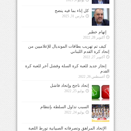
كل إناء بما فيه ينضح
مارس 31, 2025
إتهام خطير
أكتوبر 28, 2022
كيف تم تهريب بطاقات المونديال للإعلاميين من
إتحاد كرة القدم اللبناني
أكتوبر 27, 2022
إنجاز جديد للعبة كرة السلة وفشل آخر للعبة كرة
القدم
أغسطس 26, 2022
إتحاد ناجح وإتحاد فاشل
يوليو 25, 2022
السبب تداول السلطة بإنتظام
يوليو 24, 2022
الإتحاد المراهق وتصرفاته الصبيانية تورط اللعبة