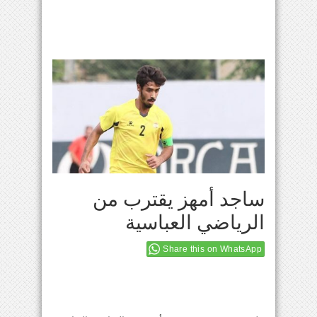
ساجد أمهز يقترب من
الرياضي العباسية
Share this on WhatsApp