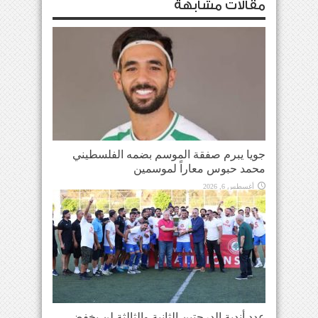
مقالات مشابهة
جويا يبرم صفقة الموسم بضمه الفلسطيني
محمد حبوس معاراً لموسمين
أغسطس 6, 2026
عدد أندية الدرجتين الثانية والثالثة لن يخفض