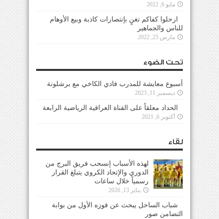
مايو 6, 2022
ارحلوا كفاكم تغنٍ بإنتصارات كاذبة وبيع الأوهام
للناس والجماهير
مارس 25, 2022
تحت الضوء
أسبوع معايشة للمدرب فادي الكاخي مع برشلونة
ديسمبر 11, 2023
الحداد معلقاً على القناة العراقية الرياضية الرابعة
أكتوبر 6, 2021
لقاء
لهذه الأسباب إنسحب فريق البرج من
الدوري والإتحاد الكروي يتبلغ القرار
رسمياً خلال ساعات
يناير 13, 2026
شباب الساحل يبحث عن فوزه الأول من بوابة
التضامن صور