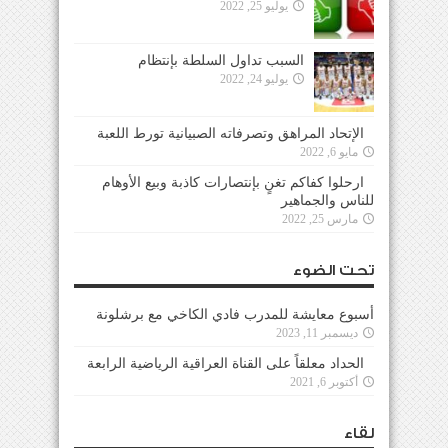
يوليو 25, 2022
السبب تداول السلطة بإنتظام
يوليو 24, 2022
الإتحاد المراهق وتصرفاته الصبيانية تورط اللعبة
مايو 6, 2022
ارحلوا كفاكم تغنٍ بإنتصارات كاذبة وبيع الأوهام
للناس والجماهير
مارس 25, 2022
تحت الضوء
أسبوع معايشة للمدرب فادي الكاخي مع برشلونة
ديسمبر 11, 2023
الحداد معلقاً على القناة العراقية الرياضية الرابعة
أكتوبر 6, 2021
لقاء