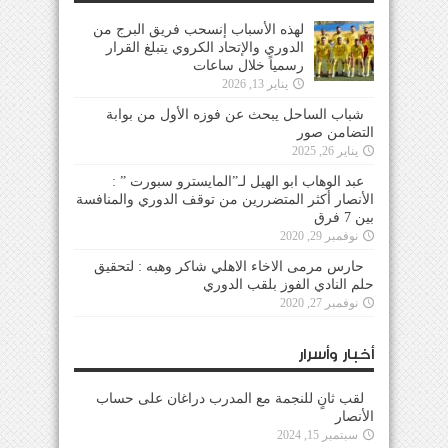
لهذه الأسباب إنسحب فريق البرج من
الدوري والإتحاد الكروي يتبلغ القرار
رسمياً خلال ساعات
يناير 13, 2026
شباب الساحل يبحث عن فوزه الأول من بوابة
التضامن صور
يناير 26, 2025
عبد الوهاب ابو الهيل لـ”المايسترو سبورت ” :
الأنصار أكثر المتضررين من توقف الدوري والمنافسة
بين 7 فرق
نوفمبر 29, 2020
حارس مرمى الاخاء الاهلي شاكر وهبه : لتحقيق
حلم النادي الفوز بلقب الدوري
نوفمبر 27, 2020
أخبار وأسرار
لقب ثانٍ للنجمة مع المدرب دراغان على حساب
الأنصار
سبتمبر 15, 2024