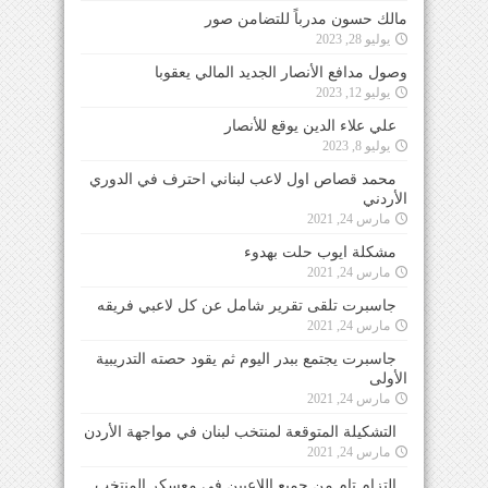
مالك حسون مدرباً للتضامن صور
يوليو 28, 2023
وصول مدافع الأنصار الجديد المالي يعقوبا
يوليو 12, 2023
علي علاء الدين يوقع للأنصار
يوليو 8, 2023
محمد قصاص اول لاعب لبناني احترف في الدوري
الأردني
مارس 24, 2021
مشكلة ايوب حلت بهدوء
مارس 24, 2021
جاسبرت تلقى تقرير شامل عن كل لاعبي فريقه
مارس 24, 2021
جاسبرت يجتمع ببدر اليوم ثم يقود حصته التدريبية
الأولى
مارس 24, 2021
التشكيلة المتوقعة لمنتخب لبنان في مواجهة الأردن
مارس 24, 2021
التزام تام من جميع اللاعبين في معسكر المنتخب