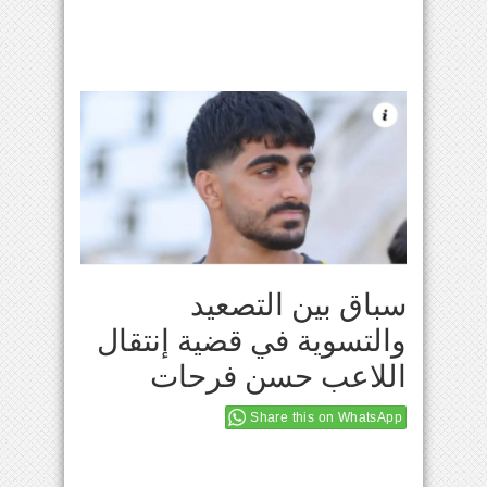
سباق بين التصعيد
والتسوية في قضية إنتقال
اللاعب حسن فرحات
Share this on WhatsApp