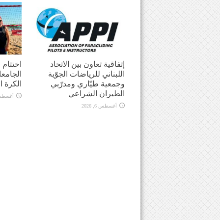
إتفاقية تعاون بين الاتحاد
اختتام
اللبناني للرياضات الجوّية
الجامعا
وجمعية طيّاري ومدرّبي
الكرة ا
الطيران الشراعي
أغسطس 5, 
أغسطس 6, 2026