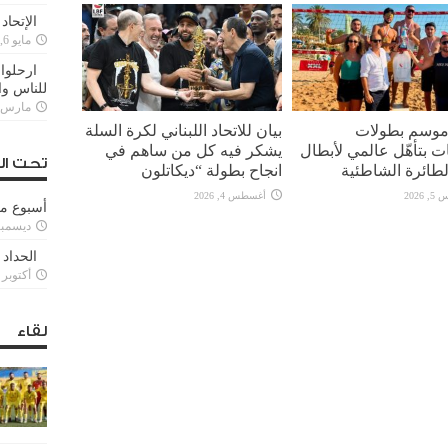
الإتحاد
مايو 6, 2022
ارحلوا 
للناس وا
مارس 25, 022
 موسم بطولات
بيان للاتحاد اللبناني لكرة السلة
ت بتأهّل عالمي لأبطال
يشكر فيه كل من ساهم في
تحت ال
لطائرة الشاطئية
انجاح بطولة “ديكاتلون
2026
أغسطس 4, 2026
أسبوع م
ديسمبر 11, 3
الحداد 
أكتوبر 6, 2021
لقاء