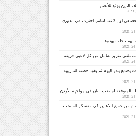
ء الدين يوقع للأنصار
صاص اول لاعب لبناني احترف في الدوري
2
ايوب حلت بهدوء
2
 تلقى تقرير شامل عن كل لاعبي فريقه
2
يجتمع ببدر اليوم ثم يقود حصته التدريبية
2
لة المتوقعة لمنتخب لبنان في مواجهة الأردن
2
 تام من جميع اللاعبين في معسكر المنتخب
2