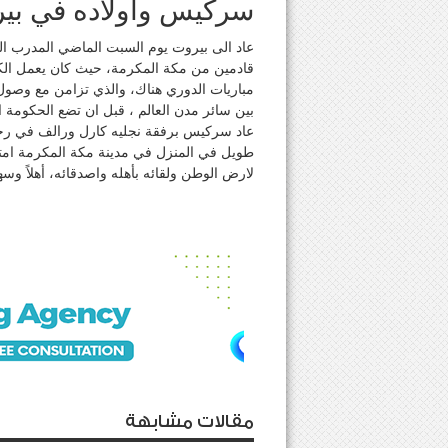
سركيس واولاده في بي
عاد الى بيروت يوم السبت الماضي المدرب ا
قادمين من مكة المكرمة، حيث كان يعمل الكاب
مباريات الدوري هناك، والذي تزامن مع وصول 
بين سائر مدن العالم ، قبل ان تضع الحكومة ال
عاد سركيس برفقة نجليه كارل ورالف في رحل
طويل في المنزل في مدينة مكة المكرمة امت
لارض الوطن ولقائه بأهله واصدقائه، أهلاً وسه
مقالات مشابهة