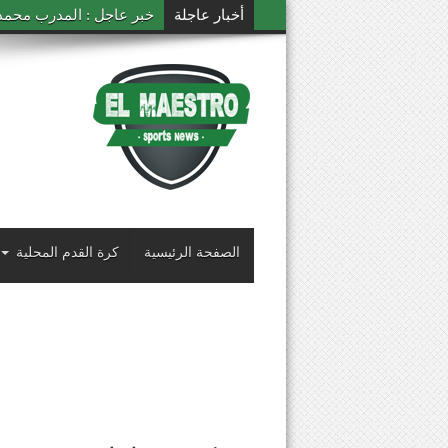
أخبار عاجلة
خبر عاجل : المدرب محمد ال
الصفحة الرئيسية
كرة القدم المحلية