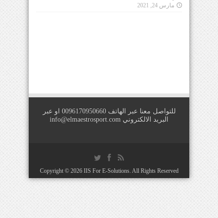
مارس 24, 2021
للتواصل معنا عبر الهاتف 0096170950660 او عبر
البريد الالكتروني
info@elmaestrosport.com
Copyright © 2026
IIS For E-Solutions
. All Rights Reserved