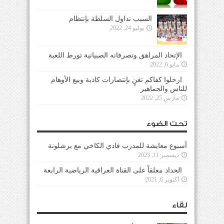
السبب تداول السلطة بإنتظام
يوليو 24, 2022
الإتحاد المراهق وتصرفاته الصبيانية تورط اللعبة
مايو 6, 2022
ارحلوا كفاكم تغنٍ بإنتصارات كاذبة وبيع الأوهام
للناس والجماهير
مارس 25, 2022
تحت الضوء
أسبوع معايشة للمدرب فادي الكاخي مع برشلونة
ديسمبر 11, 2023
الحداد معلقاً على القناة العراقية الرياضية الرابعة
أكتوبر 6, 2021
لقاء