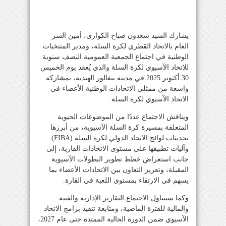
يشارك السيد سعدون صباح الكواري، أمين السر
العام بالاتحاد القطري لكرة السلة، ومدير المنتخبات
الوطنية في اجتماع الجمعية العمومية النصف سنوية
للاتحاد الآسيوي لكرة السلة والذي يُعقد يوم الخميس
30 أكتوبر 2025 في مدينة بنغالور الهندية، بمشاركة
واسعة من ممثلي الاتحادات الوطنية الأعضاء في
الاتحاد الآسيوي لكرة السلة.
ويناقش الاجتماع عددًا من الموضوعات الحيوية
المتعلقة بمسيرة كرة السلة الآسيوية، من أبرزها
تحديثات لوائح الاتحاد الدولي لكرة السلة (FIBA)
وآليات تطبيقها على مستوى الاتحادات القارية، إلى
جانب استعراض خطط تطوير البطولات الآسيوية
المقبلة، وتعزيز التعاون بين الاتحادات الأعضاء بما
يسهم في الارتقاء بمستوى اللعبة في القارة.
وكما سيتناول الاجتماع التقارير الإدارية والفنية
والمالية للفترة الماضية، ومتابعة تنفيذ برامج الاتحاد
الآسيوي ضمن الدورة الحالية الممتدة حتى عام 2027،