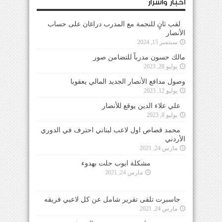
لقب ثانٍ للنجمة مع المدرب دراغان على حساب
الأنصار
سبتمبر 15, 2024
مالك حسون مدرباً للتضامن صور
يوليو 28, 2023
وصول مدافع الأنصار الجديد المالي يعقوبا
يوليو 12, 2023
علي علاء الدين يوقع للأنصار
يوليو 8, 2023
محمد قصاص اول لاعب لبناني احترف في الدوري
الأردني
مارس 24, 2021
مشكلة ايوب حلت بهدوء
مارس 24, 2021
جاسبرت تلقى تقرير شامل عن كل لاعبي فريقه
مارس 24, 2021
جاسبرت يجتمع ببدر اليوم ثم يقود حصته التدريبية
الأولى
مارس 24, 2021