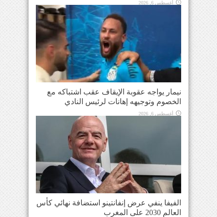
أغسطس 6, 2026
نيمار يواجه عقوبة الإيقاف عقب اشتباكه مع
الخصوم وتوجيهه إهانات لرئيس النادي
أغسطس 6, 2026
الفيفا ينفي عرض إنفانتينو استضافة نهائي كأس
العالم 2030 على المغرب