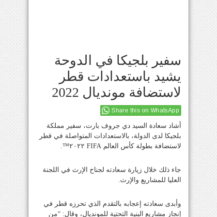
سفير بلجيكا في الدوحة
يشيد باستعدادات قطر
لاستضافة مونديال 2022
Share this on WhatsApp
أشاد سعادة السيد دي جروف بارت، سفير مملكة
بلجيكا لدى الدولة، بالاستعدادات المتواصلة في قطر
لاستضافة بطولة كأس العالم FIFA ٢٠٢٢™.
جاء ذلك خلال زيارة سعادته لجناح الإرث في اللجنة
العليا للمشاريع والإرث.
وأبدى سعادته إعجابه بالتقدم الذي تحرزه قطر في
إنجاز مشاريع البنية التحتية للمونديال، وقال: “من