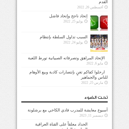
القدم
أغسطس 26, 2022
إتحاد ناجح وإتحاد فاشل
يوليو 25, 2022
السبب تداول السلطة بإنتظام
يوليو 24, 2022
الإتحاد المراهق وتصرفاته الصبيانية تورط اللعبة
مايو 6, 2022
ارحلوا كفاكم تغنٍ بإنتصارات كاذبة وبيع الأوهام
للناس والجماهير
مارس 25, 2022
تحت الضوء
أسبوع معايشة للمدرب فادي الكاخي مع برشلونة
ديسمبر 11, 2023
الحداد معلقاً على القناة العراقية الرياضية الرابعة