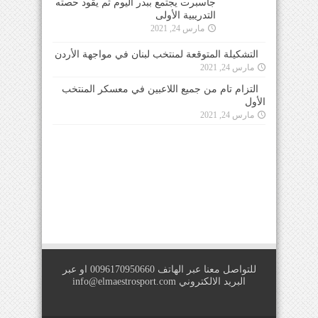
التشكيلة المتوقعة لمنتخب لبنان في مواجهة الأردن
مارس 24, 2021
التزام تام من جميع اللاعبين في معسكر المنتخب
الأول
مارس 24, 2021
للتواصل معنا عبر الهاتف 0096170950660 او عبر
البريد الالكتروني
info@elmaestrosport.com
Copyright © 2026
IIS For E-Solutions
. All Rights Reserved