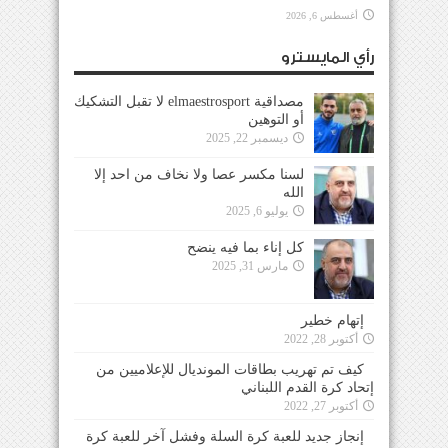
أغسطس 6, 2026
رأي المايسترو
مصداقية elmaestrosport لا تقبل التشكيك
أو التوهين
ديسمبر 22, 2025
لسنا مكسر عصا ولا نخاف من احد إلا
الله
يوليو 6, 2025
كل إناء بما فيه ينضح
مارس 31, 2025
إتهام خطير
أكتوبر 28, 2022
كيف تم تهريب بطاقات المونديال للإعلاميين من
إتحاد كرة القدم اللبناني
أكتوبر 27, 2022
إنجاز جديد للعبة كرة السلة وفشل آخر للعبة كرة