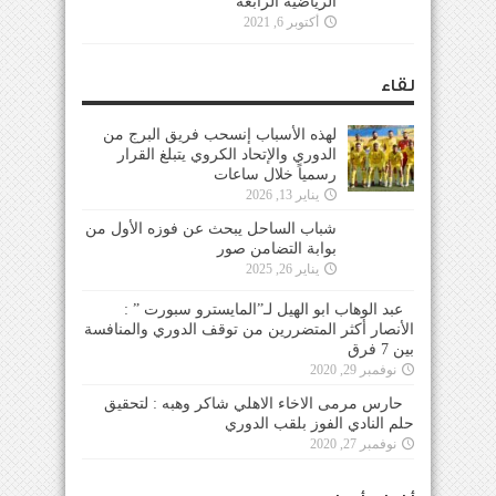
أكتوبر 6, 2021
لقاء
لهذه الأسباب إنسحب فريق البرج من
الدوري والإتحاد الكروي يتبلغ القرار
رسمياً خلال ساعات
يناير 13, 2026
شباب الساحل يبحث عن فوزه الأول من بوابة
التضامن صور
يناير 26, 2025
عبد الوهاب ابو الهيل لـ”المايسترو سبورت ” :
الأنصار أكثر المتضررين من توقف الدوري والمنافسة
بين 7 فرق
نوفمبر 29, 2020
حارس مرمى الاخاء الاهلي شاكر وهبه : لتحقيق
حلم النادي الفوز بلقب الدوري
نوفمبر 27, 2020
أخبار وأسرار