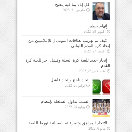
كل إناء بما فيه ينضح
مارس 31, 2025
إتهام خطير
أكتوبر 28, 2022
كيف تم تهريب بطاقات المونديال للإعلاميين من
إتحاد كرة القدم اللبناني
أكتوبر 27, 2022
إنجاز جديد للعبة كرة السلة وفشل آخر للعبة كرة
القدم
أغسطس 26, 2022
إتحاد ناجح وإتحاد فاشل
يوليو 25, 2022
السبب تداول السلطة بإنتظام
يوليو 24, 2022
الإتحاد المراهق وتصرفاته الصبيانية تورط اللعبة
مايو 6, 2022