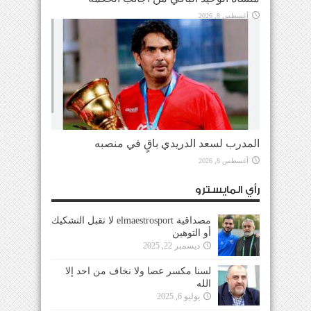
أغسطس 8, 2026
المدرب لسعد الدريدي باقٍ في منصبه
أغسطس 8, 2026
رأي المايسترو
مصداقية elmaestrosport لا تقبل التشكيك
أو التوهين
ديسمبر 22, 2025
لسنا مكسر عصا ولا نخاف من احد إلا
الله
يوليو 6, 2025