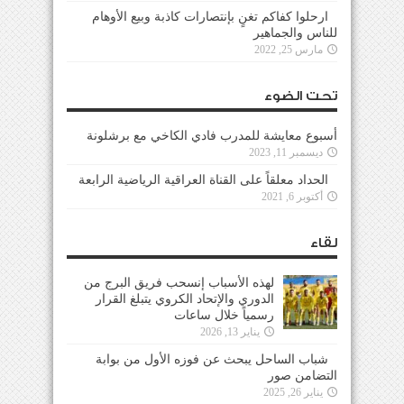
ارحلوا كفاكم تغنٍ بإنتصارات كاذبة وبيع الأوهام
للناس والجماهير
مارس 25, 2022
تحت الضوء
أسبوع معايشة للمدرب فادي الكاخي مع برشلونة
ديسمبر 11, 2023
الحداد معلقاً على القناة العراقية الرياضية الرابعة
أكتوبر 6, 2021
لقاء
لهذه الأسباب إنسحب فريق البرج من
الدوري والإتحاد الكروي يتبلغ القرار
رسمياً خلال ساعات
يناير 13, 2026
شباب الساحل يبحث عن فوزه الأول من بوابة
التضامن صور
يناير 26, 2025