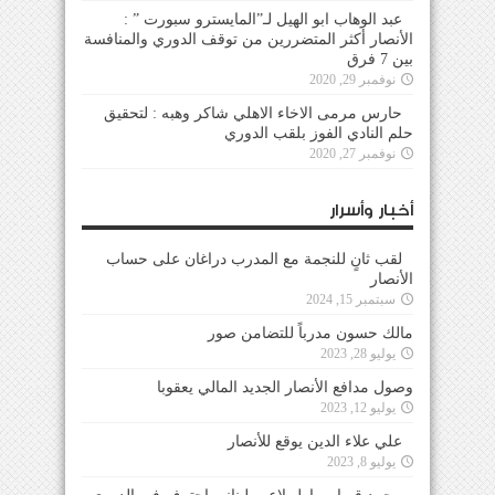
عبد الوهاب ابو الهيل لـ”المايسترو سبورت ” :
الأنصار أكثر المتضررين من توقف الدوري والمنافسة
بين 7 فرق
نوفمبر 29, 2020
حارس مرمى الاخاء الاهلي شاكر وهبه : لتحقيق
حلم النادي الفوز بلقب الدوري
نوفمبر 27, 2020
أخبار وأسرار
لقب ثانٍ للنجمة مع المدرب دراغان على حساب
الأنصار
سبتمبر 15, 2024
مالك حسون مدرباً للتضامن صور
يوليو 28, 2023
وصول مدافع الأنصار الجديد المالي يعقوبا
يوليو 12, 2023
علي علاء الدين يوقع للأنصار
يوليو 8, 2023