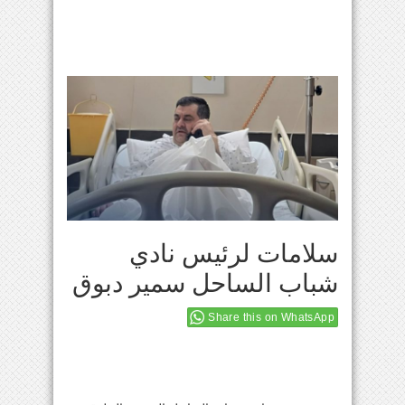
سلامات لرئيس نادي
شباب الساحل سمير دبوق
Share this on WhatsApp