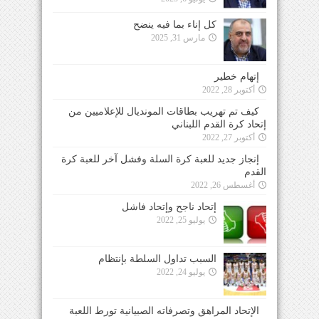
كل إناء بما فيه ينضح
مارس 31, 2025
إتهام خطير
أكتوبر 28, 2022
كيف تم تهريب بطاقات المونديال للإعلاميين من
إتحاد كرة القدم اللبناني
أكتوبر 27, 2022
إنجاز جديد للعبة كرة السلة وفشل آخر للعبة كرة
القدم
أغسطس 26, 2022
إتحاد ناجح وإتحاد فاشل
يوليو 25, 2022
السبب تداول السلطة بإنتظام
يوليو 24, 2022
الإتحاد المراهق وتصرفاته الصبيانية تورط اللعبة