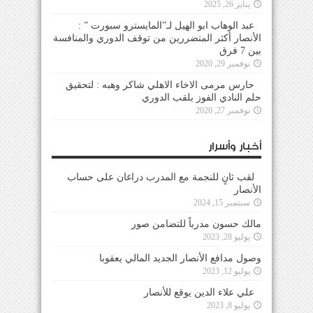
يناير 26, 2025
عبد الوهاب ابو الهيل لـ”المايسترو سبورت ” :
الأنصار أكثر المتضررين من توقف الدوري والمنافسة
بين 7 فرق
نوفمبر 29, 2020
حارس مرمى الاخاء الاهلي شاكر وهبه : لتحقيق
حلم النادي الفوز بلقب الدوري
نوفمبر 27, 2020
أخبار وأسرار
لقب ثانٍ للنجمة مع المدرب دراغان على حساب
الأنصار
سبتمبر 15, 2024
مالك حسون مدرباً للتضامن صور
يوليو 28, 2023
وصول مدافع الأنصار الجديد المالي يعقوبا
يوليو 12, 2023
علي علاء الدين يوقع للأنصار
يوليو 8, 2023