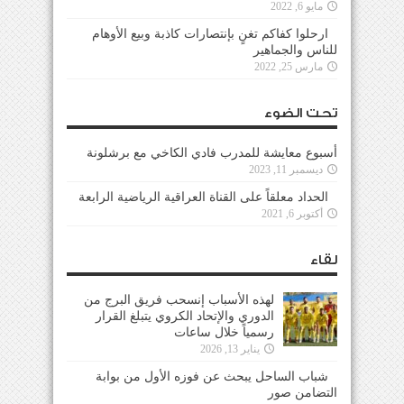
مايو 6, 2022
ارحلوا كفاكم تغنٍ بإنتصارات كاذبة وبيع الأوهام
للناس والجماهير
مارس 25, 2022
تحت الضوء
أسبوع معايشة للمدرب فادي الكاخي مع برشلونة
ديسمبر 11, 2023
الحداد معلقاً على القناة العراقية الرياضية الرابعة
أكتوبر 6, 2021
لقاء
لهذه الأسباب إنسحب فريق البرج من
الدوري والإتحاد الكروي يتبلغ القرار
رسمياً خلال ساعات
يناير 13, 2026
شباب الساحل يبحث عن فوزه الأول من بوابة
التضامن صور