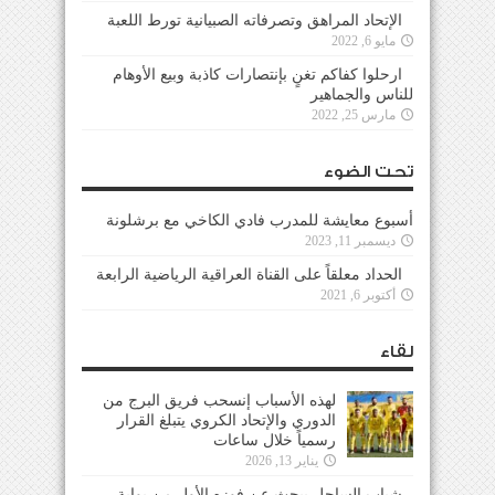
الإتحاد المراهق وتصرفاته الصبيانية تورط اللعبة
مايو 6, 2022
ارحلوا كفاكم تغنٍ بإنتصارات كاذبة وبيع الأوهام
للناس والجماهير
مارس 25, 2022
تحت الضوء
أسبوع معايشة للمدرب فادي الكاخي مع برشلونة
ديسمبر 11, 2023
الحداد معلقاً على القناة العراقية الرياضية الرابعة
أكتوبر 6, 2021
لقاء
لهذه الأسباب إنسحب فريق البرج من
الدوري والإتحاد الكروي يتبلغ القرار
رسمياً خلال ساعات
يناير 13, 2026
شباب الساحل يبحث عن فوزه الأول من بوابة