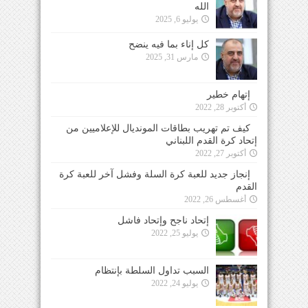
الله
يوليو 6, 2025
كل إناء بما فيه ينضح
مارس 31, 2025
إتهام خطير
أكتوبر 28, 2022
كيف تم تهريب بطاقات المونديال للإعلاميين من
إتحاد كرة القدم اللبناني
أكتوبر 27, 2022
إنجاز جديد للعبة كرة السلة وفشل آخر للعبة كرة
القدم
أغسطس 26, 2022
إتحاد ناجح وإتحاد فاشل
يوليو 25, 2022
السبب تداول السلطة بإنتظام
يوليو 24, 2022