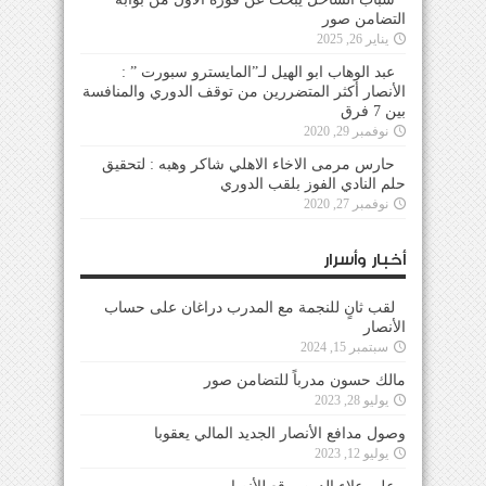
التضامن صور
يناير 26, 2025
عبد الوهاب ابو الهيل لـ”المايسترو سبورت ” :
الأنصار أكثر المتضررين من توقف الدوري والمنافسة
بين 7 فرق
نوفمبر 29, 2020
حارس مرمى الاخاء الاهلي شاكر وهبه : لتحقيق
حلم النادي الفوز بلقب الدوري
نوفمبر 27, 2020
أخبار وأسرار
لقب ثانٍ للنجمة مع المدرب دراغان على حساب
الأنصار
سبتمبر 15, 2024
مالك حسون مدرباً للتضامن صور
يوليو 28, 2023
وصول مدافع الأنصار الجديد المالي يعقوبا
يوليو 12, 2023