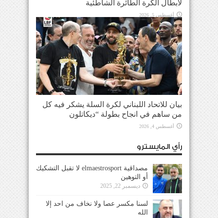
لأبطال الكرة الطائرة الشاطئية
أغسطس 5, 2026
بيان للاتحاد اللبناني لكرة السلة يشكر فيه كل
من ساهم في انجاح بطولة “ديكاتلون
أغسطس 4, 2026
رأي المايسترو
مصداقية elmaestrosport لا تقبل التشكيك
أو التوهين
ديسمبر 22, 2025
لسنا مكسر عصا ولا نخاف من احد إلا
الله