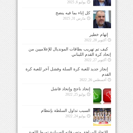
يوليو 6, 2025
كل إناء بما فيه ينضح
مارس 31, 2025
إتهام خطير
أكتوبر 28, 2022
كيف تم تهريب بطاقات المونديال للإعلاميين من
إتحاد كرة القدم اللبناني
أكتوبر 27, 2022
إنجاز جديد للعبة كرة السلة وفشل آخر للعبة كرة
القدم
أغسطس 26, 2022
إتحاد ناجح وإتحاد فاشل
يوليو 25, 2022
السبب تداول السلطة بإنتظام
يوليو 24, 2022
الإتحاد المراهق وتصرفاته الصبيانية تورط اللعبة