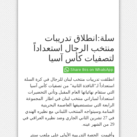
سلة:انطلاق تدريبات
منتخب الرجال استعداداً
لتصفيات كأس آسيا
Share this on WhatsApp
انطلقت تدريبات منتخب لبنان للرجال في كرة السلة
استعداداً لـ”النافذة الثانية” من تصفيات كأس آسيا
التي ستقام نهائياتها العام المقبل.وتأتي التحضيرات
استعداداً لمباراتي منتخب لبنان في اطار المجموعة
الرابعة التي ستستضيفها العاصمة البحرينية
المنامة.وسيتواجه المنتخب اللبناني مع نظيره الهندي
في 27 تشرين الثاني الجاري وضد نظيره العراقي في
29 من الشهر عينه.
وأقيمت الحصة التدريبية الأولى على ملعب سنتر