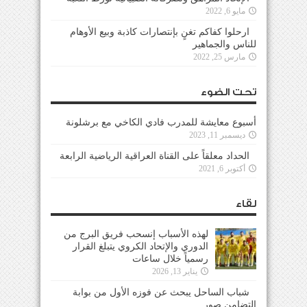
مايو 6, 2022
ارحلوا كفاكم تغنٍ بإنتصارات كاذبة وبيع الأوهام
للناس والجماهير
مارس 25, 2022
تحت الضوء
أسبوع معايشة للمدرب فادي الكاخي مع برشلونة
ديسمبر 11, 2023
الحداد معلقاً على القناة العراقية الرياضية الرابعة
أكتوبر 6, 2021
لقاء
لهذه الأسباب إنسحب فريق البرج من
الدوري والإتحاد الكروي يتبلغ القرار
رسمياً خلال ساعات
يناير 13, 2026
شباب الساحل يبحث عن فوزه الأول من بوابة
التضامن صور