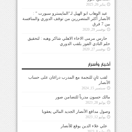
يناير 26, 2025
عبد الوهاب ابو الهيل لـ”المايسترو سبورت ” :
الأنصار أكثر المتضررين من توقف الدوري والمنافسة
بين 7 فرق
نوفمبر 29, 2020
حارس مرمى الاخاء الاهلي شاكر وهبه : لتحقيق
حلم النادي الفوز بلقب الدوري
نوفمبر 27, 2020
أخبار وأسرار
لقب ثانٍ للنجمة مع المدرب دراغان على حساب
الأنصار
سبتمبر 15, 2024
مالك حسون مدرباً للتضامن صور
يوليو 28, 2023
وصول مدافع الأنصار الجديد المالي يعقوبا
يوليو 12, 2023
علي علاء الدين يوقع للأنصار
يوليو 8, 2023