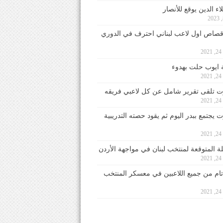
ء الدين يوقع للأنصار
صاص اول لاعب لبناني احترف في الدوري
2
ايوب حلت بهدوء
2
 تلقى تقرير شامل عن كل لاعبي فريقه
2
يجتمع ببدر اليوم ثم يقود حصته التدريبية
2
لة المتوقعة لمنتخب لبنان في مواجهة الأردن
2
 تام من جميع اللاعبين في معسكر المنتخب
2