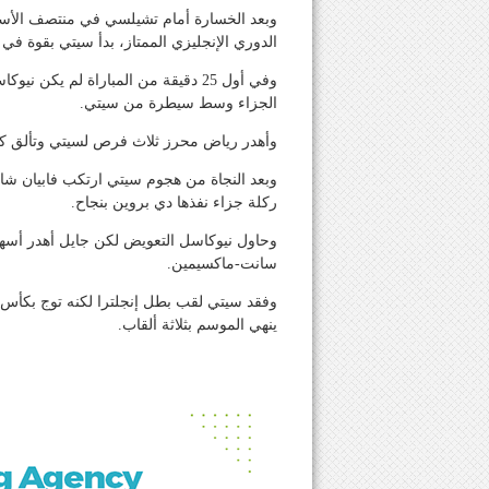
وبعد الخسارة أمام تشيلسي في منتصف الأ
الدوري الإنجليزي الممتاز، بدأ سيتي بقوة 
الجزاء وسط سيطرة من سيتي.
وأهدر رياض محرز ثلاث فرص لسيتي وتألق كا
وبعد النجاة من هجوم سيتي ارتكب فابيان 
ركلة جزاء نفذها دي بروين بنجاح.
وحاول نيوكاسل التعويض لكن جايل أهدر أسه
سانت-ماكسيمين.
وفقد سيتي لقب بطل إنجلترا لكنه توج بكأس ر
ينهي الموسم بثلاثة ألقاب.