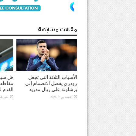
مقالات مشابهة
الأسباب الثلاثة التي تجعل
هل سيحو
رودري يفضل الانضمام إلى
مقاطعة 
برشلونة على ريال مدريد
القدم ل
أغسطس 7, 2026
أغسطس 7, 