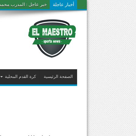
أخبار عاجلة
خبر عاجل : المدرب محمد ال
الصفحة الرئيسية
كرة القدم المحلية