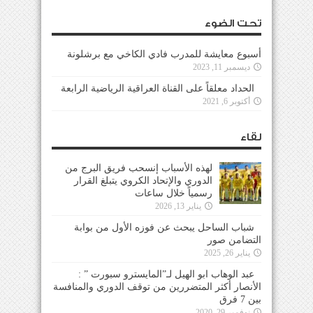
تحت الضوء
أسبوع معايشة للمدرب فادي الكاخي مع برشلونة
ديسمبر 11, 2023
الحداد معلقاً على القناة العراقية الرياضية الرابعة
أكتوبر 6, 2021
لقاء
لهذه الأسباب إنسحب فريق البرج من
الدوري والإتحاد الكروي يتبلغ القرار
رسمياً خلال ساعات
يناير 13, 2026
شباب الساحل يبحث عن فوزه الأول من بوابة
التضامن صور
يناير 26, 2025
عبد الوهاب ابو الهيل لـ”المايسترو سبورت ” :
الأنصار أكثر المتضررين من توقف الدوري والمنافسة
بين 7 فرق
نوفمبر 29, 2020