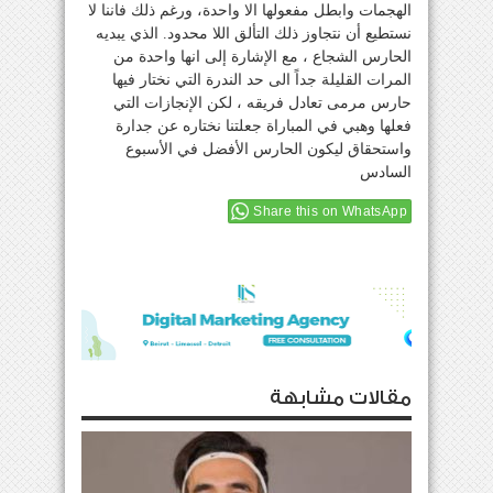
الهجمات وابطل مفعولها الا واحدة، ورغم ذلك فاننا لا
نستطيع أن نتجاوز ذلك التألق اللا محدود. الذي يبديه
الحارس الشجاع ، مع الإشارة إلى انها واحدة من
المرات القليلة جداً الى حد الندرة التي نختار فيها
حارس مرمى تعادل فريقه ، لكن الإنجازات التي
فعلها وهبي في المباراة جعلتنا نختاره عن جدارة
واستحقاق ليكون الحارس الأفضل في الأسبوع
السادس
Share this on WhatsApp
مقالات مشابهة