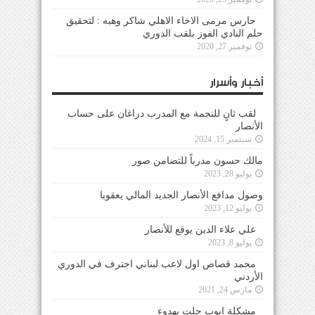
حارس مرمى الاخاء الاهلي شاكر وهبه : لتحقيق
حلم النادي الفوز بلقب الدوري
نوفمبر 27, 2020
أخبار وأسرار
لقب ثانٍ للنجمة مع المدرب دراغان على حساب
الأنصار
سبتمبر 15, 2024
مالك حسون مدرباً للتضامن صور
يوليو 28, 2023
وصول مدافع الأنصار الجديد المالي يعقوبا
يوليو 12, 2023
علي علاء الدين يوقع للأنصار
يوليو 8, 2023
محمد قصاص اول لاعب لبناني احترف في الدوري
الأردني
مارس 24, 2021
مشكلة ايوب حلت بهدوء