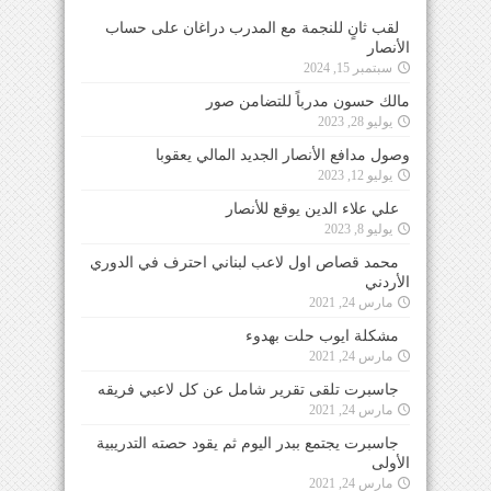
لقب ثانٍ للنجمة مع المدرب دراغان على حساب
الأنصار
سبتمبر 15, 2024
مالك حسون مدرباً للتضامن صور
يوليو 28, 2023
وصول مدافع الأنصار الجديد المالي يعقوبا
يوليو 12, 2023
علي علاء الدين يوقع للأنصار
يوليو 8, 2023
محمد قصاص اول لاعب لبناني احترف في الدوري
الأردني
مارس 24, 2021
مشكلة ايوب حلت بهدوء
مارس 24, 2021
جاسبرت تلقى تقرير شامل عن كل لاعبي فريقه
مارس 24, 2021
جاسبرت يجتمع ببدر اليوم ثم يقود حصته التدريبية
الأولى
مارس 24, 2021