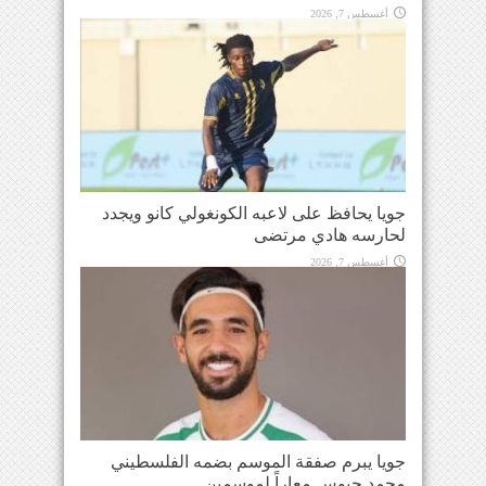
أغسطس 7, 2026
جويا يحافظ على لاعبه الكونغولي كانو ويجدد
لحارسه هادي مرتضى
أغسطس 7, 2026
جويا يبرم صفقة الموسم بضمه الفلسطيني
محمد حبوس معاراً لموسمين