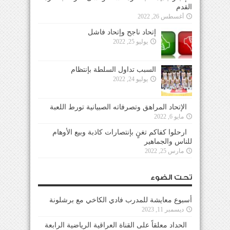
القدم
أغسطس 26, 2022
إتحاد ناجح وإتحاد فاشل
يوليو 25, 2022
السبب تداول السلطة بإنتظام
يوليو 24, 2022
الإتحاد المراهق وتصرفاته الصبيانية تورط اللعبة
مايو 6, 2022
ارحلوا كفاكم تغنٍ بإنتصارات كاذبة وبيع الأوهام
للناس والجماهير
مارس 25, 2022
تحت الضوء
أسبوع معايشة للمدرب فادي الكاخي مع برشلونة
ديسمبر 11, 2023
الحداد معلقاً على القناة العراقية الرياضية الرابعة