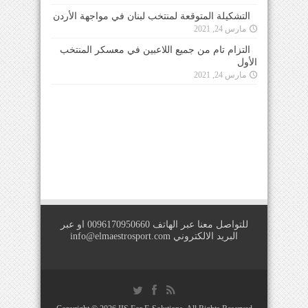
التشكيلة المتوقعة لمنتخب لبنان في مواجهة الأردن
مارس 24, 2021
التزام تام من جميع اللاعبين في معسكر المنتخب
الأول
مارس 24, 2021
للتواصل معنا عبر الهاتف 0096170950660 او عبر
البريد الالكتروني
info@elmaestrosport.com