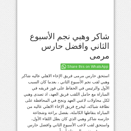
شاكر وهبي نجم الأسبوع
الثاني وافضل حارس
مرمى
Share this on WhatsApp
استحق حارس مرمى فريق الإخاء الاهلي عاليه شاكر
وهبي لقب نجم الأسبوع الثاني ، بعدما كان السبب
الأول والرئيس في الحفاظ على فوز فريقه في
المباراة مع حامل اللقب فريق العهد، اذ تصدى وهبي
لكل محاولات لاعبي العهد ونجح في المحافظة على
نظافة شباكه، ليخرج فريق الإخاء الاهلي عاليه من
المباراة بنقاطها الكاملة، بفضل براعة وشجاعة
حارسه شاكر وهبي الذي كان بطل اللقاء الأول،
واستحق لقب لاعب الأسبوع الثاني وافضل حارس