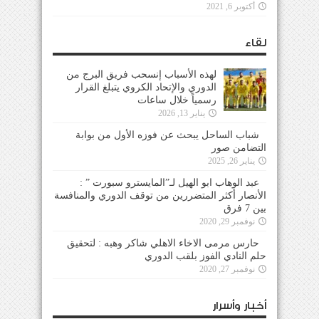
أكتوبر 6, 2021
لقاء
لهذه الأسباب إنسحب فريق البرج من
الدوري والإتحاد الكروي يتبلغ القرار
رسمياً خلال ساعات
يناير 13, 2026
شباب الساحل يبحث عن فوزه الأول من بوابة
التضامن صور
يناير 26, 2025
عبد الوهاب ابو الهيل لـ”المايسترو سبورت ” :
الأنصار أكثر المتضررين من توقف الدوري والمنافسة
بين 7 فرق
نوفمبر 29, 2020
حارس مرمى الاخاء الاهلي شاكر وهبه : لتحقيق
حلم النادي الفوز بلقب الدوري
نوفمبر 27, 2020
أخبار وأسرار