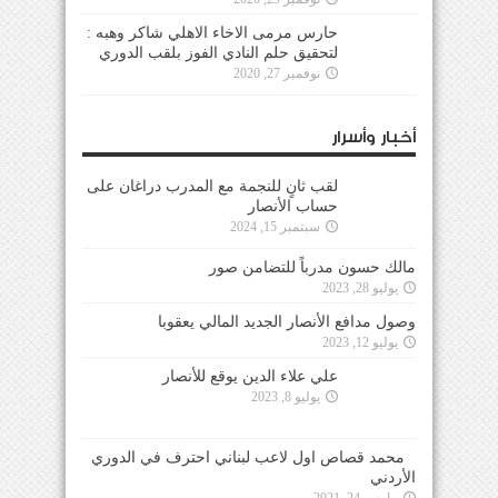
حارس مرمى الاخاء الاهلي شاكر وهبه :
لتحقيق حلم النادي الفوز بلقب الدوري
نوفمبر 27, 2020
أخبار وأسرار
لقب ثانٍ للنجمة مع المدرب دراغان على
حساب الأنصار
سبتمبر 15, 2024
مالك حسون مدرباً للتضامن صور
يوليو 28, 2023
وصول مدافع الأنصار الجديد المالي يعقوبا
يوليو 12, 2023
علي علاء الدين يوقع للأنصار
يوليو 8, 2023
محمد قصاص اول لاعب لبناني احترف في الدوري
الأردني
مارس 24, 2021