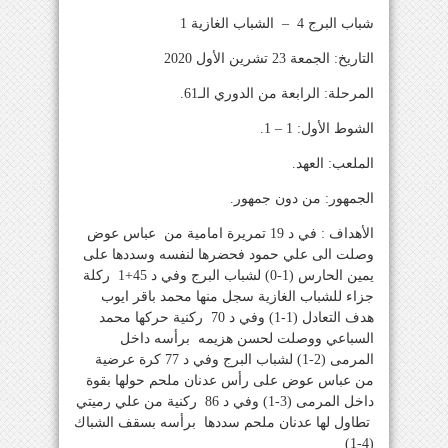
شباب البرج 4 – الشباب الغازية 1
التاريخ: الجمعة 23 تشرين الأول 2020
المرحلة: الرابعة من الدوري الـ61.
الشوط الأول: 1 – 1.
الملعب: العهد.
الجمهور: من دون جمهور.
الأهداف : في د 19 تمريرة امامية من عباس عوض
وصلت الى علي حمود فحضرها لنفسه وسددها على
يمين الحارس (1-0) لشباب البرج وفي د 45+1 ركلة
جزاء للشباب الغازية سجل منها محمد باقر ايوب
هدف التعادل (1-1) وفي د 70 ركنية حركها محمد
السباعي ووصلت لحسن هزيمه برأسه داخل
المرمى (2-1) لشباب البرج وفي د 77 كرة عرضية
من عباس عوض على رأس عدنان ملحم حولها بقوة
داخل المرمى (3-1) وفي د 86 ركنية من علي رميتي
تطاول لها عدنان ملحم سددها برأسه بسقف الشباك
(4-1)