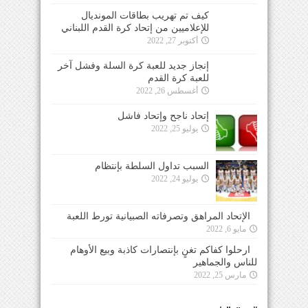
كيف تم تهريب بطاقات المونديال
للإعلاميين من إتحاد كرة القدم اللبناني
أكتوبر 27, 2022
إنجاز جديد للعبة كرة السلة وفشل آخر
للعبة كرة القدم
أغسطس 26, 2022
إتحاد ناجح وإتحاد فاشل
يوليو 25, 2022
السبب تداول السلطة بإنتظام
يوليو 24, 2022
الإتحاد المراهق وتصرفاته الصبيانية تورط اللعبة
مايو 6, 2022
ارحلوا كفاكم تغنٍ بإنتصارات كاذبة وبيع الأوهام
للناس والجماهير
مارس 25, 2022