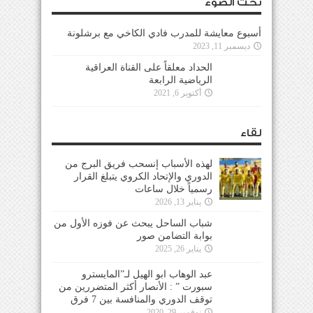
تحت الضوء
أسبوع معايشة للمدرب فادي الكاخي مع برشلونة
ديسمبر 11, 2023
الحداد معلقاً على القناة العراقية
الرياضية الرابعة
أكتوبر 6, 2021
لقاء
لهذه الأسباب إنسحب فريق البرج من
الدوري والإتحاد الكروي يتبلغ القرار
رسمياً خلال ساعات
يناير 13, 2026
شباب الساحل يبحث عن فوزه الأول من
بوابة التضامن صور
يناير 26, 2025
عبد الوهاب ابو الهيل لـ”المايسترو
سبورت ” : الأنصار أكثر المتضررين من
توقف الدوري والمنافسة بين 7 فرق
نوفمبر 29, 2020