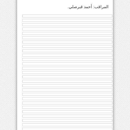
المراقب: أحمد قبرصلي.