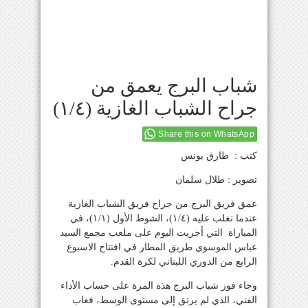
شباب البرج يعمق من
جراح الشباب الغازية (١/٤)
Share this on WhatsApp
كتب : طارق يونس
تصوير : طلال سلمان
عمق فريق البرج من جراح فريق الشباب الغازية
عندما تغلب عليه (١/٤)، الشوط الأول (١/١)، في
المباراة التي أجريت اليوم على ملعب مجمع السيد
عباس الموسوي طريق المطار في افتتاح الاسبوع
الرابع من الدوري اللبناني لكرة القدم.
وجاء فوز شباب البرج هذه المرة على حساب الأداء
الفني، الذي لم يرتق إلى مستوى الوسط، فعاب