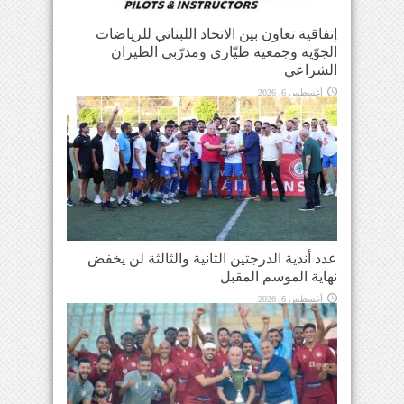
إتفاقية تعاون بين الاتحاد اللبناني للرياضات
الجوّية وجمعية طيّاري ومدرّبي الطيران
الشراعي
أغسطس 6, 2026
عدد أندية الدرجتين الثانية والثالثة لن يخفض
نهاية الموسم المقبل
أغسطس 6, 2026