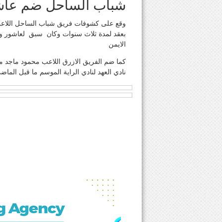
شباب الساحل ضم عاش
بعقد لمدة ثلاث سنوات وكان سبق لعاشور و
الايمن
نادي العهد لنادي الراية الموسم ما قبل الماض