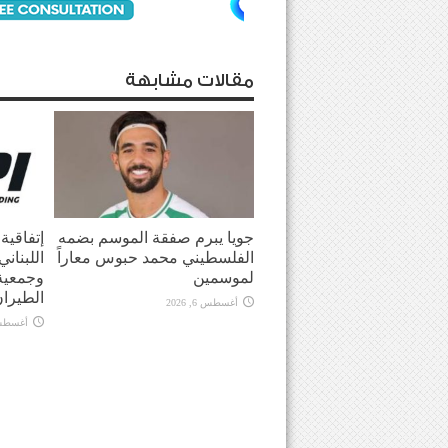
مقالات مشابهة
جويا يبرم صفقة الموسم بضمه
إتفاقية 
الفلسطيني محمد حبوس معاراً
اللبنان
لموسمين
وجمعية 
الطيرا
أغسطس 6, 2026
أغسطس 6, 