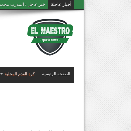
أخبار عاجلة
خبر عاجل : المدرب محمد ال
الصفحة الرئيسية
كرة القدم المحلية