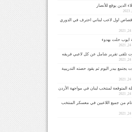
ء الدين يوقع للأنصار
صاص اول لاعب لبناني احترف في الدوري
2
ايوب حلت بهدوء
2
 تلقى تقرير شامل عن كل لاعبي فريقه
2
يجتمع ببدر اليوم ثم يقود حصته التدريبية
2
لة المتوقعة لمنتخب لبنان في مواجهة الأردن
2
 تام من جميع اللاعبين في معسكر المنتخب
2