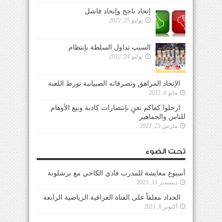
إتحاد ناجح وإتحاد فاشل
يوليو 25, 2022
السبب تداول السلطة بإنتظام
يوليو 24, 2022
الإتحاد المراهق وتصرفاته الصبيانية تورط اللعبة
مايو 6, 2022
ارحلوا كفاكم تغنٍ بإنتصارات كاذبة وبيع الأوهام
للناس والجماهير
مارس 25, 2022
تحت الضوء
أسبوع معايشة للمدرب فادي الكاخي مع برشلونة
ديسمبر 11, 2023
الحداد معلقاً على القناة العراقية الرياضية الرابعة
أكتوبر 6, 2021