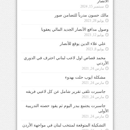
الأنصار
سبتمبر 15, 2024
مالك حسون مدرباً للتضامن صور
يوليو 28, 2023
وصول مدافع الأنصار الجديد المالي يعقوبا
يوليو 12, 2023
علي علاء الدين يوقع للأنصار
يوليو 8, 2023
محمد قصاص اول لاعب لبناني احترف في الدوري
الأردني
مارس 24, 2021
مشكلة ايوب حلت بهدوء
مارس 24, 2021
جاسبرت تلقى تقرير شامل عن كل لاعبي فريقه
مارس 24, 2021
جاسبرت يجتمع ببدر اليوم ثم يقود حصته التدريبية
الأولى
مارس 24, 2021
التشكيلة المتوقعة لمنتخب لبنان في مواجهة الأردن