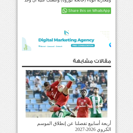
ومحاربة الوباء (جائحة كورونا) والتغلب عليه ان وجد
Share this on WhatsApp
مقالات مشابهة
أربعة أسابيع تفصلنا عن إنطلاق الموسم
الكروي 2026-2027