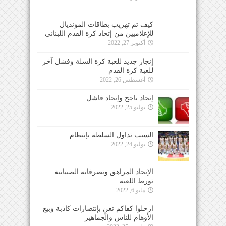
كيف تم تهريب بطاقات المونديال
للإعلاميين من إتحاد كرة القدم اللبناني
أكتوبر 27, 2022
إنجاز جديد للعبة كرة السلة وفشل آخر
للعبة كرة القدم
أغسطس 26, 2022
إتحاد ناجح وإتحاد فاشل
يوليو 25, 2022
السبب تداول السلطة بإنتظام
يوليو 24, 2022
الإتحاد المراهق وتصرفاته الصبيانية
تورط اللعبة
مايو 6, 2022
ارحلوا كفاكم تغنٍ بإنتصارات كاذبة وبيع
الأوهام للناس والجماهير