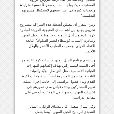
المستجد، حيث يواجه الشباب ضغوطاً نفسية متزايدة
وتحديات كبيرة في إطار سعيهم لاستكمال مسيرتهم
التعليمية.”
ومن المقرر أن تنطلق أنشطة هذه الشراكة بمشروع
تجريبي يجمع بين أهم مبادئ المنهجية الفريدة لمبادرة
كرة القدم من أجل التنمية تحت مظلة الجيل المبهر،
ومبادرة “الشباب كوسطاء لتغيير السلوك” التابعة
للاتحاد الدولي لجمعيات الصليب الأحمر والهلال
الأحمر.
وسينظم برنامج الجيل المبهر جلسات كرة القدم من
أجل التنمية للمشاركين بهدف إكسابهم المهارات
الحياتية الأساسية، مثل التواصل الجيّد والقيادة
الناجحة. ويتضمن المشروع أيضاً إنشاء ملاعب لكرة
القدم وبناء فصول دراسية، إلى جانب إجراء عملية
تقييم للمشاركين بهدف قياس مدى تطورهم في
اكتساب المهارات سواء في الملاعب، أو في على
مقاعد الدراسة.
وفي سياق متصل، قال مشتاق الوائلي، المدير
التنفيذي لبرنامج الجيل المبهر: “بينما يتنقل