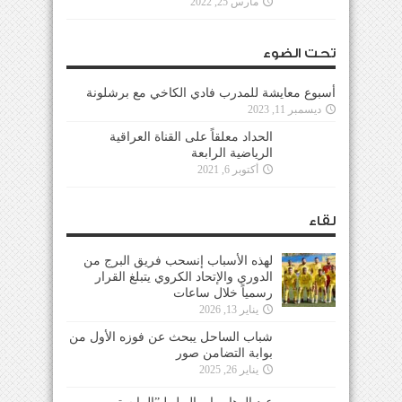
مارس 25, 2022
تحت الضوء
أسبوع معايشة للمدرب فادي الكاخي مع برشلونة
ديسمبر 11, 2023
الحداد معلقاً على القناة العراقية
الرياضية الرابعة
أكتوبر 6, 2021
لقاء
لهذه الأسباب إنسحب فريق البرج من
الدوري والإتحاد الكروي يتبلغ القرار
رسمياً خلال ساعات
يناير 13, 2026
شباب الساحل يبحث عن فوزه الأول من
بوابة التضامن صور
يناير 26, 2025