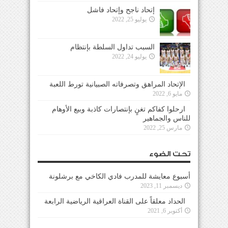
إتحاد ناجح وإتحاد فاشل
يوليو 25, 2022
السبب تداول السلطة بإنتظام
يوليو 24, 2022
الإتحاد المراهق وتصرفاته الصبيانية تورط اللعبة
مايو 6, 2022
ارحلوا كفاكم تغنٍ بإنتصارات كاذبة وبيع الأوهام
للناس والجماهير
مارس 25, 2022
تحت الضوء
أسبوع معايشة للمدرب فادي الكاخي مع برشلونة
ديسمبر 11, 2023
الحداد معلقاً على القناة العراقية الرياضية الرابعة
أكتوبر 6, 2021