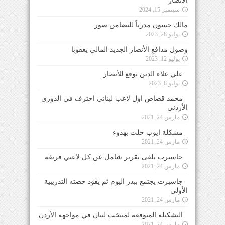
الأنصار
سبتمبر 15, 2024
مالك حسون مدرباً للتضامن صور
يوليو 28, 2023
وصول مدافع الأنصار الجديد المالي يعقوبا
يوليو 12, 2023
علي علاء الدين يوقع للأنصار
يوليو 8, 2023
محمد قصاص اول لاعب لبناني احترف في الدوري
الأردني
مارس 24, 2021
مشكلة ايوب حلت بهدوء
مارس 24, 2021
جاسبرت تلقى تقرير شامل عن كل لاعبي فريقه
مارس 24, 2021
جاسبرت يجتمع ببدر اليوم ثم يقود حصته التدريبية
الأولى
مارس 24, 2021
التشكيلة المتوقعة لمنتخب لبنان في مواجهة الأردن
مارس 24, 2021