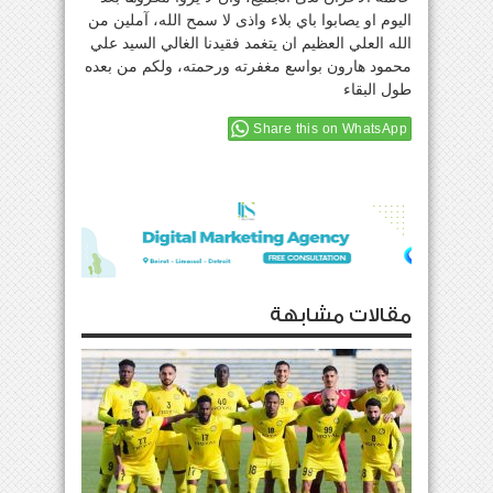
اليوم او يصابوا باي بلاء واذى لا سمح الله، آملين من
الله العلي العظيم ان يتغمد فقيدنا الغالي السيد علي
محمود هارون بواسع مغفرته ورحمته، ولكم من بعده
طول البقاء
Share this on WhatsApp
مقالات مشابهة