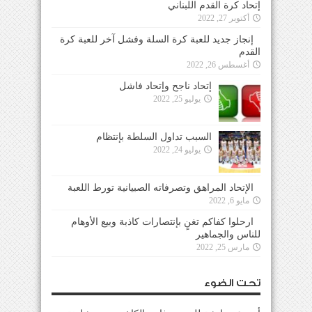
إتحاد كرة القدم اللبناني
أكتوبر 27, 2022
إنجاز جديد للعبة كرة السلة وفشل آخر للعبة كرة
القدم
أغسطس 26, 2022
إتحاد ناجح وإتحاد فاشل
يوليو 25, 2022
السبب تداول السلطة بإنتظام
يوليو 24, 2022
الإتحاد المراهق وتصرفاته الصبيانية تورط اللعبة
مايو 6, 2022
ارحلوا كفاكم تغنٍ بإنتصارات كاذبة وبيع الأوهام
للناس والجماهير
مارس 25, 2022
تحت الضوء