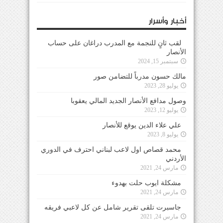
أخبار وأسرار
لقب ثانٍ للنجمة مع المدرب دراغان على حساب
الأنصار
سبتمبر 15, 2024
مالك حسون مدرباً للتضامن صور
يوليو 28, 2023
وصول مدافع الأنصار الجديد المالي يعقوبا
يوليو 12, 2023
علي علاء الدين يوقع للأنصار
يوليو 8, 2023
محمد قصاص اول لاعب لبناني احترف في الدوري
الأردني
مارس 24, 2021
مشكلة ايوب حلت بهدوء
مارس 24, 2021
جاسبرت تلقى تقرير شامل عن كل لاعبي فريقه
مارس 24, 2021