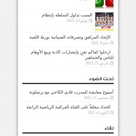
السبب تداول السلطة بإنتظام
يوليو 24, 2022
الإتحاد المراهق وتصرفاته الصبيانية تورط اللعبة
مايو 6, 2022
ارحلوا كفاكم تغنٍ بإنتصارات كاذبة وبيع الأوهام
للناس والجماهير
مارس 25, 2022
تحت الضوء
أسبوع معايشة للمدرب فادي الكاخي مع برشلونة
ديسمبر 11, 2023
الحداد معلقاً على القناة العراقية الرياضية الرابعة
أكتوبر 6, 2021
لقاء