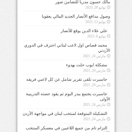
مالك حسون مدرباً للتضامن صور
يوليو 28, 2023
وصول مدافع الأنصار الجديد المالي يعقوبا
يوليو 12, 2023
علي علاء الدين يوقع للأنصار
يوليو 8, 2023
محمد قصاص اول لاعب لبناني احترف في الدوري
الأردني
مارس 24, 2021
مشكلة ايوب حلت بهدوء
مارس 24, 2021
جاسبرت تلقى تقرير شامل عن كل لاعبي فريقه
مارس 24, 2021
جاسبرت يجتمع ببدر اليوم ثم يقود حصته التدريبية
الأولى
مارس 24, 2021
التشكيلة المتوقعة لمنتخب لبنان في مواجهة الأردن
مارس 24, 2021
التزام تام من جميع اللاعبين في معسكر المنتخب