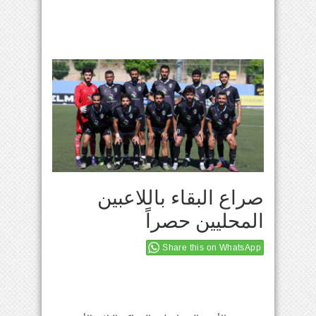
صراع البقاء باللاعبين
المحليين حصراً
Share this on WhatsApp