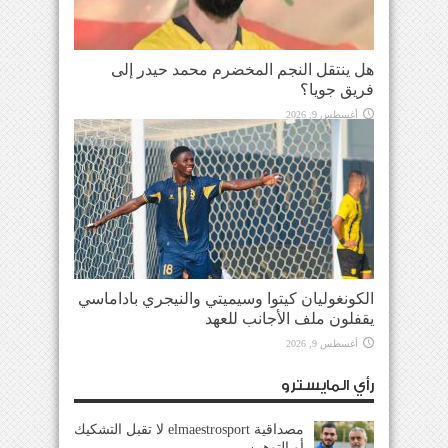
هل ينتقل النجم المخضرم محمد حيدر إلى
فريق جويا؟
أغسطس 9, 2026
الكونغوليان كيتوا وسيميتي والنيجري باداماسي
يقفلون ملف الأجانب للعهد
أغسطس 9, 2026
رأي المايسترو
مصداقية elmaestrosport لا تقبل التشكيك
أو التوهين