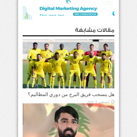
مقالات مشابهة
هل ينسحب فريق البرج من دوري المظاليم؟
أغسطس 9, 2026