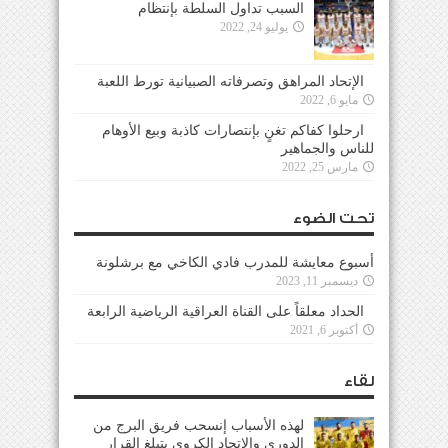
السبب تداول السلطة بإنتظام
يوليو 24, 2022
الإتحاد المراهق وتصرفاته الصبيانية تورط اللعبة
مايو 6, 2022
ارحلوا كفاكم تغنٍ بإنتصارات كاذبة وبيع الأوهام
للناس والجماهير
مارس 25, 2022
تحت الضوء
أسبوع معايشة للمدرب فادي الكاخي مع برشلونة
ديسمبر 11, 2023
الحداد معلقاً على القناة العراقية الرياضية الرابعة
أكتوبر 6, 2021
لقاء
لهذه الأسباب إنسحب فريق البرج من
الدوري والإتحاد الكروي يتبلغ القرار