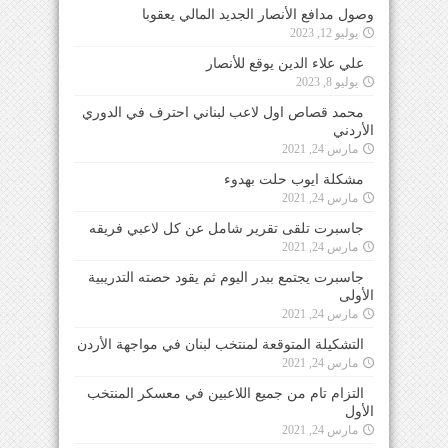
وصول مدافع الأنصار الجديد المالي يعقوبا
يوليو 12, 2023
علي علاء الدين يوقع للأنصار
يوليو 8, 2023
محمد قصاص اول لاعب لبناني احترف في الدوري
الأردني
مارس 24, 2021
مشكلة ايوب حلت بهدوء
مارس 24, 2021
جاسبرت تلقى تقرير شامل عن كل لاعبي فريقه
مارس 24, 2021
جاسبرت يجتمع ببدر اليوم ثم يقود حصته التدريبية
الأولى
مارس 24, 2021
التشكيلة المتوقعة لمنتخب لبنان في مواجهة الأردن
مارس 24, 2021
التزام تام من جميع اللاعبين في معسكر المنتخب
الأول
مارس 24, 2021