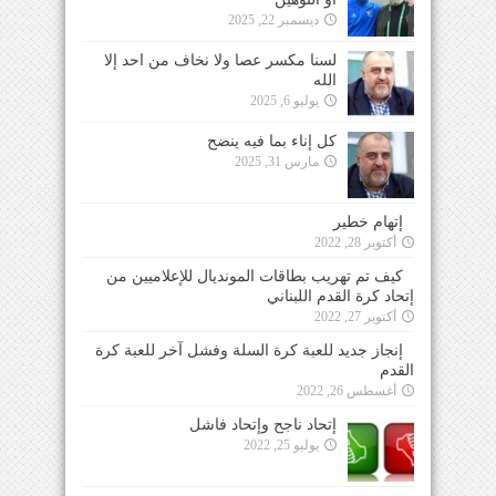
ديسمبر 22, 2025
لسنا مكسر عصا ولا نخاف من احد إلا
الله
يوليو 6, 2025
كل إناء بما فيه ينضح
مارس 31, 2025
إتهام خطير
أكتوبر 28, 2022
كيف تم تهريب بطاقات المونديال للإعلاميين من
إتحاد كرة القدم اللبناني
أكتوبر 27, 2022
إنجاز جديد للعبة كرة السلة وفشل آخر للعبة كرة
القدم
أغسطس 26, 2022
إتحاد ناجح وإتحاد فاشل
يوليو 25, 2022