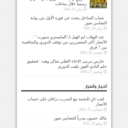
رسمياً خلال ساعات
يناير 13, 2026
شباب الساحل يبحث عن فوزه الأول من بوابة
التضامن صور
يناير 26, 2025
عبد الوهاب ابو الهيل لـ”المايسترو سبورت ” :
الأنصار أكثر المتضررين من توقف الدوري والمنافسة
بين 7 فرق
نوفمبر 29, 2020
حارس مرمى الاخاء الاهلي شاكر وهبه : لتحقيق
حلم النادي الفوز بلقب الدوري
نوفمبر 27, 2020
أخبار وأسرار
لقب ثانٍ للنجمة مع المدرب دراغان على حساب
الأنصار
سبتمبر 15, 2024
مالك حسون مدرباً للتضامن صور
يوليو 28, 2023