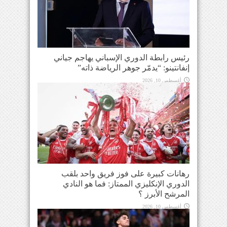
رئيس رابطة الدوري الإسباني يهاجم جياني
إنفانتينو: “يدمّر جوهر الرياضة ذاته”
أغسطس 10, 2026
رهانات كبيرة على فوز فريق واحد بلقب
الدوري الإنكليزي الممتاز: فما هو النادي
المرشح الأبرز ؟
أغسطس 10, 2026