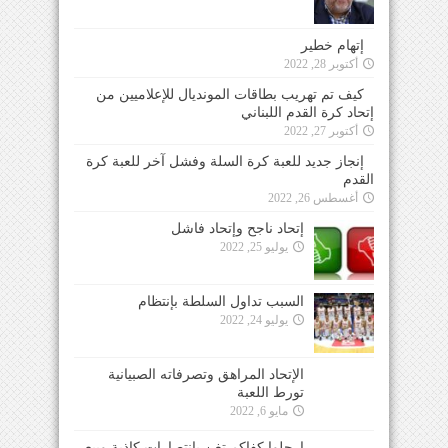
إتهام خطير
أكتوبر 28, 2022
كيف تم تهريب بطاقات المونديال للإعلاميين من
إتحاد كرة القدم اللبناني
أكتوبر 27, 2022
إنجاز جديد للعبة كرة السلة وفشل آخر للعبة كرة
القدم
أغسطس 26, 2022
إتحاد ناجح وإتحاد فاشل
يوليو 25, 2022
السبب تداول السلطة بإنتظام
يوليو 24, 2022
الإتحاد المراهق وتصرفاته الصبيانية تورط اللعبة
مايو 6, 2022
ارحلوا كفاكم تغنٍ بإنتصارات كاذبة وبيع
الأوهام للناس والجماهير