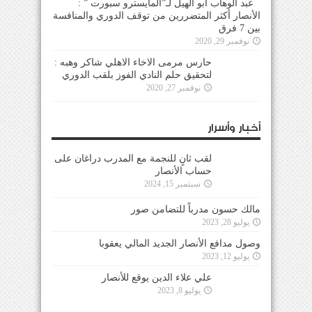
بين 7 فرق
نوفمبر 29, 2020
حارس مرمى الاخاء الاهلي شاكر وهبه :
لتحقيق حلم النادي الفوز بلقب الدوري
نوفمبر 27, 2020
أخبار وأسرار
لقب ثانٍ للنجمة مع المدرب دراغان على
حساب الأنصار
سبتمبر 15, 2024
مالك حسون مدرباً للتضامن صور
يوليو 28, 2023
وصول مدافع الأنصار الجديد المالي يعقوبا
يوليو 12, 2023
علي علاء الدين يوقع للأنصار
يوليو 8, 2023
محمد قصاص اول لاعب لبناني احترف في الدوري