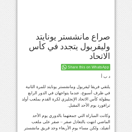
صراع مانشستر يونايتد
وليفربول يتجدد في كأس
الاتحاد
Share this on WhatsApp
د ب أ
يلتقي فريقا ليفربول ومانشستر يونايتد للمرة الثانية
في ظرف أسبوع، عندما يتواجهان في الدور الرابع
ببطولة كأس الاتحاد الإنجليزي لكرة القدم بملعب أولد
ترافورد يوم الأحد المقبل.
وكانت المباراة التي جمعتهما بالدوري يوم الأحد
الماضي انتهت بالتعادل صفر – صفر على ملعب
أنفيلد، ولكن مساء يوم الأربعاء وجد فريق مانشستر