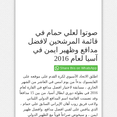
صوتوا لعلي حمام في
قائمة المرشحين لافضل
مدافع وظهير ايمن في
آسيا لعام 2016
Share this on WhatsApp
اطلق الاتحاد الآسيوي لكرة القدم على موقعه على
الفايسبوك بدءاً من يوم امس في العاشر من الشهر
الجاري ، مسابقة لاختيار افضل مدافع في القارة لعام
2016 في بطولة دوري ابطال آسيا، من بين 15 مدافعاً
وقد تضمنت القائمة اسم المدافع الدولي اللبناني
ولاعب فريق زوب آهان الإيراني السابق علي حمام ،
الذي ينافس على لقبي افضل مدافع، وافضل ظهير
ايمن ، و سيخوض صراعاً قوياً مع الظهير الدولي