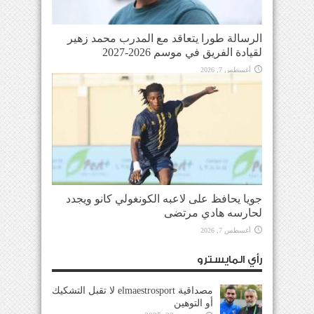
الرسالة طورا يتعاقد مع المدرب محمد زهير
لقيادة الفريق في موسم 2026-2027
أغسطس 7, 2026
جويا يحافظ على لاعبه الكونغولي كانو ويجدد
لحارسه هادي مرتضى
أغسطس 7, 2026
رأي المايسترو
مصداقية elmaestrosport لا تقبل التشكيك
أو التوهين