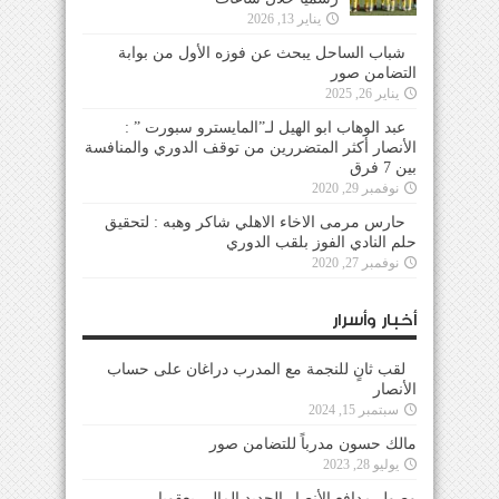
يناير 13, 2026
شباب الساحل يبحث عن فوزه الأول من بوابة
التضامن صور
يناير 26, 2025
عبد الوهاب ابو الهيل لـ”المايسترو سبورت ” :
الأنصار أكثر المتضررين من توقف الدوري والمنافسة
بين 7 فرق
نوفمبر 29, 2020
حارس مرمى الاخاء الاهلي شاكر وهبه : لتحقيق
حلم النادي الفوز بلقب الدوري
نوفمبر 27, 2020
أخبار وأسرار
لقب ثانٍ للنجمة مع المدرب دراغان على حساب
الأنصار
سبتمبر 15, 2024
مالك حسون مدرباً للتضامن صور
يوليو 28, 2023
وصول مدافع الأنصار الجديد المالي يعقوبا