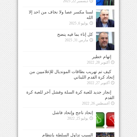
ديسمبر 22, 2025
لسنا مكسر عصا ولا نخاف من احد إلا
الله
يوليو 6, 2025
كل إناء بما فيه ينضح
مارس 31, 2025
إتهام خطير
أكتوبر 28, 2022
كيف تم تهريب بطاقات المونديال للإعلاميين من
إتحاد كرة القدم اللبناني
أكتوبر 27, 2022
إنجاز جديد للعبة كرة السلة وفشل آخر للعبة كرة
القدم
أغسطس 26, 2022
إتحاد ناجح وإتحاد فاشل
يوليو 25, 2022
السبب تداول السلطة بإنتظام