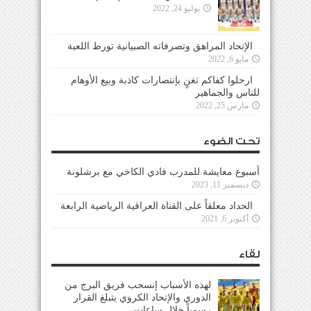
يوليو 24, 2022
الإتحاد المراهق وتصرفاته الصبيانية تورط اللعبة
مايو 6, 2022
ارحلوا كفاكم تغنٍ بإنتصارات كاذبة وبيع الأوهام
للناس والجماهير
مارس 25, 2022
تحت الضوء
أسبوع معايشة للمدرب فادي الكاخي مع برشلونة
ديسمبر 11, 2023
الحداد معلقاً على القناة العراقية الرياضية الرابعة
أكتوبر 6, 2021
لقاء
لهذه الأسباب إنسحب فريق البرج من
الدوري والإتحاد الكروي يتبلغ القرار
رسمياً خلال ساعات