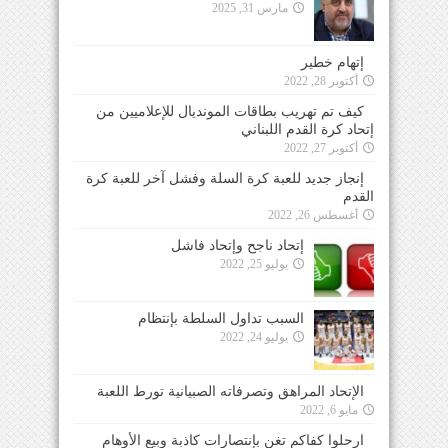
مارس 31, 2025
إتهام خطير
أكتوبر 28, 2022
كيف تم تهريب بطاقات المونديال للإعلاميين من
إتحاد كرة القدم اللبناني
أكتوبر 27, 2022
إنجاز جديد للعبة كرة السلة وفشل آخر للعبة كرة
القدم
أغسطس 26, 2022
إتحاد ناجح وإتحاد فاشل
يوليو 25, 2022
السبب تداول السلطة بإنتظام
يوليو 24, 2022
الإتحاد المراهق وتصرفاته الصبيانية تورط اللعبة
مايو 6, 2022
ارحلوا كفاكم تغنٍ بإنتصارات كاذبة وبيع الأوهام