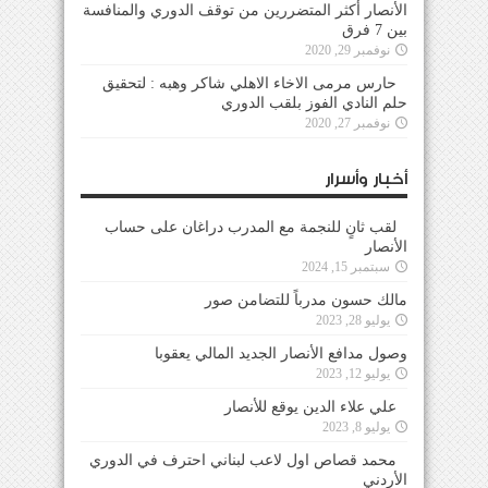
الأنصار أكثر المتضررين من توقف الدوري والمنافسة
بين 7 فرق
نوفمبر 29, 2020
حارس مرمى الاخاء الاهلي شاكر وهبه : لتحقيق
حلم النادي الفوز بلقب الدوري
نوفمبر 27, 2020
أخبار وأسرار
لقب ثانٍ للنجمة مع المدرب دراغان على حساب
الأنصار
سبتمبر 15, 2024
مالك حسون مدرباً للتضامن صور
يوليو 28, 2023
وصول مدافع الأنصار الجديد المالي يعقوبا
يوليو 12, 2023
علي علاء الدين يوقع للأنصار
يوليو 8, 2023
محمد قصاص اول لاعب لبناني احترف في الدوري
الأردني