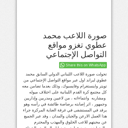
صورة اللاعب محمد
عطوي تغزو مواقع
التواصل الإجتماعي
Share this on WhatsApp
تحولت صورة اللاعب اللبناني الدولي السابق محمد
عطوي لبراند اول عبر مواقع التواصل الإجتماعي من
تويتر واينستغرام وفايسبوك، وذلك بعدما تضامن معه
كل مجتمع كرة القدم اللبنانية على اختلاف ميوله
ومشاربه وانتماءاته ، من لاعبين ومدربين وإداريين
وجمهور ، اثر إصابته برصاصة طائشة في رأسه وهو
يرقد في المستشفى في غرفة العناية المركزة جراء
هذا العمل الارعن والجبان والمدان ، وقد عبر الجميع
عن محبتهم للاعب الخلوق والمهذب والمحترم