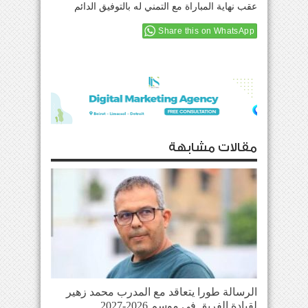
عقب نهاية المباراة مع التمني له بالتوفيق الدائم
Share this on WhatsApp
مقالات مشابهة
الرسالة طورا يتعاقد مع المدرب محمد زهير
لقيادة الفريق في موسم 2026-2027