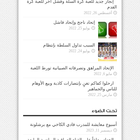
إنجاز جديد للعبة كرة السلة وفشل آخر للعبة كرة
القدم
أغسطس 26, 2022
إتحاد ناجح وإتحاد فاشل
يوليو 25, 2022
السبب تداول السلطة بإنتظام
يوليو 24, 2022
الإتحاد المراهق وتصرفاته الصبيانية تورط اللعبة
مايو 6, 2022
ارحلوا كفاكم تغنٍ بإنتصارات كاذبة وبيع الأوهام
للناس والجماهير
مارس 25, 2022
تحت الضوء
أسبوع معايشة للمدرب فادي الكاخي مع برشلونة
ديسمبر 11, 2023
الحداد معلقاً على القناة العراقية الرياضية الرابعة