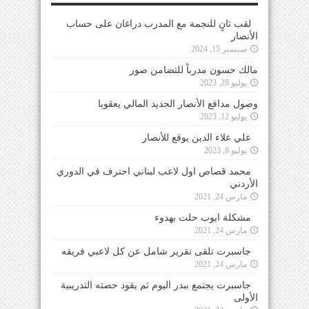
لقب ثانٍ للنجمة مع المدرب دراغان على حساب
الأنصار
سبتمبر 15, 2024
مالك حسون مدرباً للتضامن صور
يوليو 28, 2023
وصول مدافع الأنصار الجديد المالي يعقوبا
يوليو 12, 2023
علي علاء الدين يوقع للأنصار
يوليو 8, 2023
محمد قصاص اول لاعب لبناني احترف في الدوري
الأردني
مارس 24, 2021
مشكلة ايوب حلت بهدوء
مارس 24, 2021
جاسبرت تلقى تقرير شامل عن كل لاعبي فريقه
مارس 24, 2021
جاسبرت يجتمع ببدر اليوم ثم يقود حصته التدريبية
الأولى