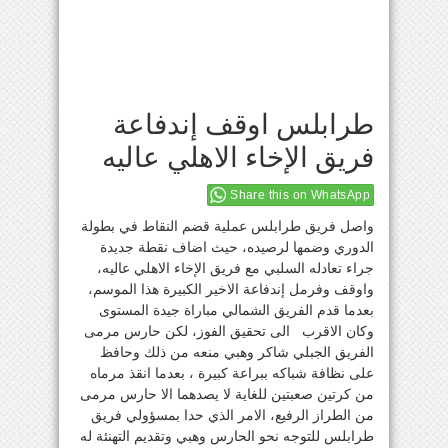
طرابلس اوقف إندفاعة
فريق الإخاء الاهلي عاليه
Share this on WhatsApp
واصل فريق طرابلس عملية قضم النقاط في بطولة
الدوري وضمها لرصيده، حيث اضاف نقطة جديدة
جراء تعادله السلبي مع فريق الإخاء الاهلي عاليه،
واوقف وفرمل إندفاعة الاخير الكبيرة هذا الموسم،
بعدما قدم الفريق الشمالي مباراة جيدة المستوى
وكان الاقرب الى تحقيق الفوز، لكن حارس مرمى
الفريق الجبلي شاكر وهبي منعه من ذلك وحافظ
على نظافة شباكه ببراعة كبيرة ، بعدما انقذ مرماه
من كرتين صعبتين للغاية لا يصدهما الا حارس مرمى
من الطراز الرفيع، الامر الذي حدا بمسؤولي فريق
طرابلس للتوجه نحو الحارس وهبي وتقديم التهنئة له