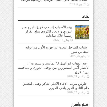
أكتوبر 6, 2021
لقاء
لهذه الأسباب إنسحب فريق البرج من
الدوري والإتحاد الكروي يتبلغ القرار
رسمياً خلال ساعات
يناير 13, 2026
شباب الساحل يبحث عن فوزه الأول من بوابة
التضامن صور
يناير 26, 2025
عبد الوهاب ابو الهيل لـ”المايسترو سبورت ” :
الأنصار أكثر المتضررين من توقف الدوري والمنافسة
بين 7 فرق
نوفمبر 29, 2020
حارس مرمى الاخاء الاهلي شاكر وهبه : لتحقيق
حلم النادي الفوز بلقب الدوري
نوفمبر 27, 2020
أخبار وأسرار