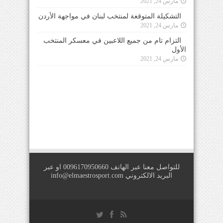
مارس 24, 2021
التشكيلة المتوقعة لمنتخب لبنان في مواجهة الأردن
مارس 24, 2021
التزام تام من جميع اللاعبين في معسكر المنتخب
الأول
مارس 24, 2021
للتواصل معنا عبر الهاتف 0096170950660 او عبر
البريد الالكتروني
info@elmaestrosport.com