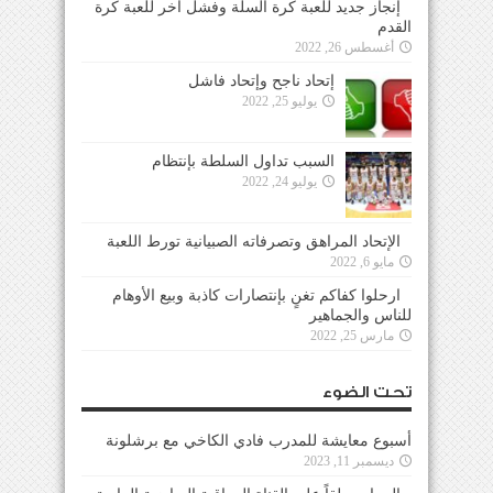
إنجاز جديد للعبة كرة السلة وفشل آخر للعبة كرة
القدم
أغسطس 26, 2022
إتحاد ناجح وإتحاد فاشل
يوليو 25, 2022
السبب تداول السلطة بإنتظام
يوليو 24, 2022
الإتحاد المراهق وتصرفاته الصبيانية تورط اللعبة
مايو 6, 2022
ارحلوا كفاكم تغنٍ بإنتصارات كاذبة وبيع الأوهام
للناس والجماهير
مارس 25, 2022
تحت الضوء
أسبوع معايشة للمدرب فادي الكاخي مع برشلونة
ديسمبر 11, 2023