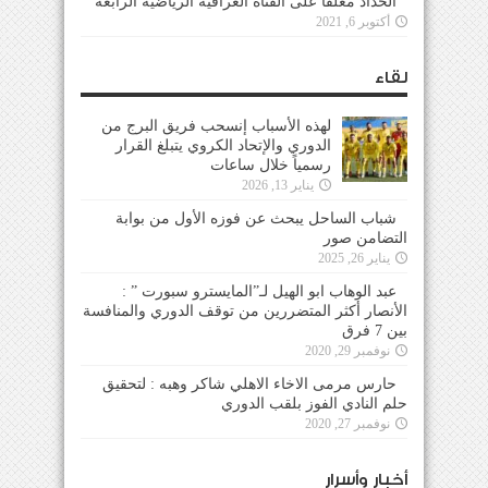
الحداد معلقاً على القناة العراقية الرياضية الرابعة
أكتوبر 6, 2021
لقاء
لهذه الأسباب إنسحب فريق البرج من
الدوري والإتحاد الكروي يتبلغ القرار
رسمياً خلال ساعات
يناير 13, 2026
شباب الساحل يبحث عن فوزه الأول من بوابة
التضامن صور
يناير 26, 2025
عبد الوهاب ابو الهيل لـ”المايسترو سبورت ” :
الأنصار أكثر المتضررين من توقف الدوري والمنافسة
بين 7 فرق
نوفمبر 29, 2020
حارس مرمى الاخاء الاهلي شاكر وهبه : لتحقيق
حلم النادي الفوز بلقب الدوري
نوفمبر 27, 2020
أخبار وأسرار