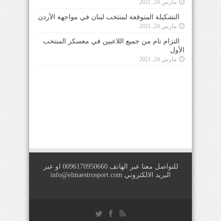
مارس 24, 2021
التشكيلة المتوقعة لمنتخب لبنان في مواجهة الأردن
مارس 24, 2021
التزام تام من جميع اللاعبين في معسكر المنتخب
الأول
مارس 24, 2021
للتواصل معنا عبر الهاتف 0096170950660 او عبر
البريد الالكتروني
info@elmaestrosport.com