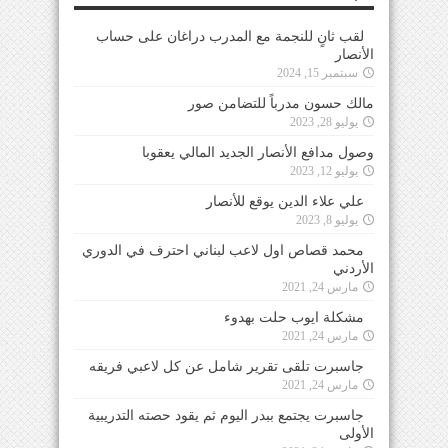
لقب ثانٍ للنجمة مع المدرب دراغان على حساب
الأنصار
سبتمبر 15, 2024
مالك حسون مدرباً للتضامن صور
يوليو 28, 2023
وصول مدافع الأنصار الجديد المالي يعقوبا
يوليو 12, 2023
علي علاء الدين يوقع للأنصار
يوليو 8, 2023
محمد قصاص اول لاعب لبناني احترف في الدوري
الأردني
مارس 24, 2021
مشكلة ايوب حلت بهدوء
مارس 24, 2021
جاسبرت تلقى تقرير شامل عن كل لاعبي فريقه
مارس 24, 2021
جاسبرت يجتمع ببدر اليوم ثم يقود حصته التدريبية
الأولى