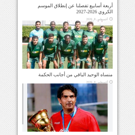
أربعة أسابيع تفصلنا عن إنطلاق الموسم
الكروي 2026-2027
أغسطس 8, 2026
منساه الوحيد الباقي من أجانب الحكمة
أغسطس 8, 2026