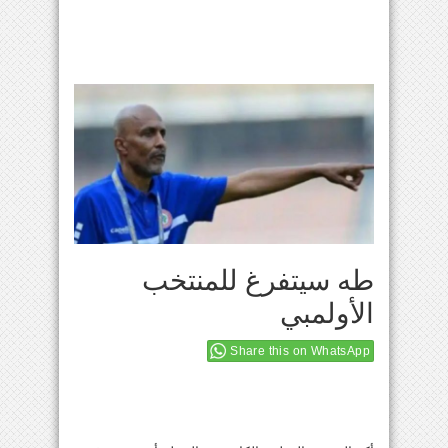
طه سيتفرغ للمنتخب
الأولمبي
Share this on WhatsApp