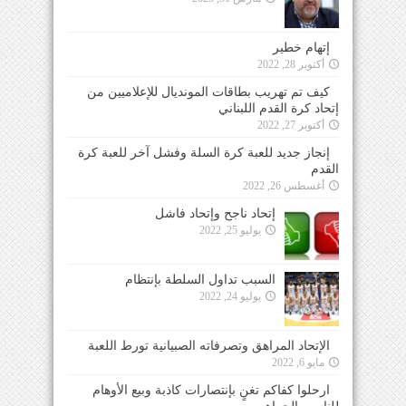
إتهام خطير
أكتوبر 28, 2022
كيف تم تهريب بطاقات المونديال للإعلاميين من
إتحاد كرة القدم اللبناني
أكتوبر 27, 2022
إنجاز جديد للعبة كرة السلة وفشل آخر للعبة كرة
القدم
أغسطس 26, 2022
إتحاد ناجح وإتحاد فاشل
يوليو 25, 2022
السبب تداول السلطة بإنتظام
يوليو 24, 2022
الإتحاد المراهق وتصرفاته الصبيانية تورط اللعبة
مايو 6, 2022
ارحلوا كفاكم تغنٍ بإنتصارات كاذبة وبيع الأوهام