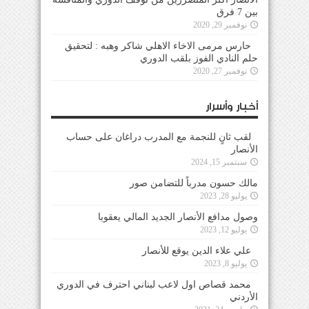
بين 7 فرق
نوفمبر 29, 2020
حارس مرمى الاخاء الاهلي شاكر وهبه : لتحقيق
حلم النادي الفوز بلقب الدوري
نوفمبر 27, 2020
أخبار وأسرار
لقب ثانٍ للنجمة مع المدرب دراغان على حساب
الأنصار
سبتمبر 15, 2024
مالك حسون مدرباً للتضامن صور
يوليو 28, 2023
وصول مدافع الأنصار الجديد المالي يعقوبا
يوليو 12, 2023
علي علاء الدين يوقع للأنصار
يوليو 8, 2023
محمد قصاص اول لاعب لبناني احترف في الدوري
الأردني