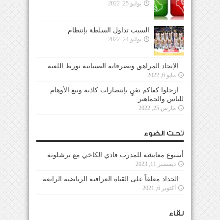
يوليو 25, 2022
السبب تداول السلطة بإنتظام
يوليو 24, 2022
الإتحاد المراهق وتصرفاته الصبيانية تورط اللعبة
مايو 6, 2022
ارحلوا كفاكم تغنٍ بإنتصارات كاذبة وبيع الأوهام
للناس والجماهير
مارس 25, 2022
تحت الضوء
أسبوع معايشة للمدرب فادي الكاخي مع برشلونة
ديسمبر 11, 2023
الحداد معلقاً على القناة العراقية الرياضية الرابعة
أكتوبر 6, 2021
لقاء