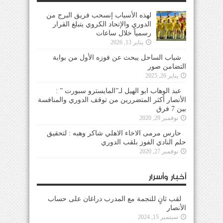
لهذه الأسباب إنسحب فريق البرج من
الدوري والإتحاد الكروي يتبلغ القرار
رسمياً خلال ساعات
يناير 13, 2026
شباب الساحل يبحث عن فوزه الأول من بوابة
التضامن صور
يناير 26, 2025
عبد الوهاب ابو الهيل لـ”المايسترو سبورت ” :
الأنصار أكثر المتضررين من توقف الدوري والمنافسة
بين 7 فرق
نوفمبر 29, 2020
حارس مرمى الاخاء الاهلي شاكر وهبه : لتحقيق
حلم النادي الفوز بلقب الدوري
نوفمبر 27, 2020
أخبار وأسرار
لقب ثانٍ للنجمة مع المدرب دراغان على حساب
الأنصار
سبتمبر 15, 2024