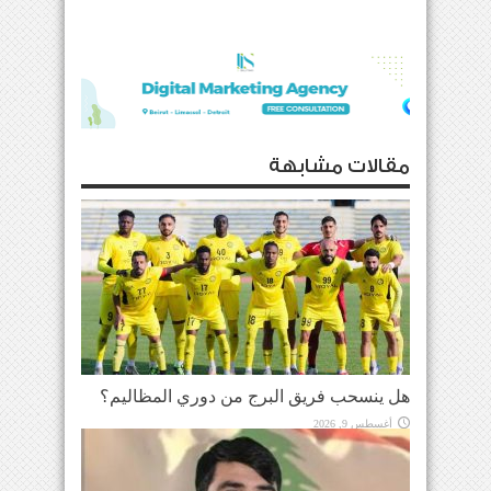
مقالات مشابهة
هل ينسحب فريق البرج من دوري المظاليم؟
أغسطس 9, 2026