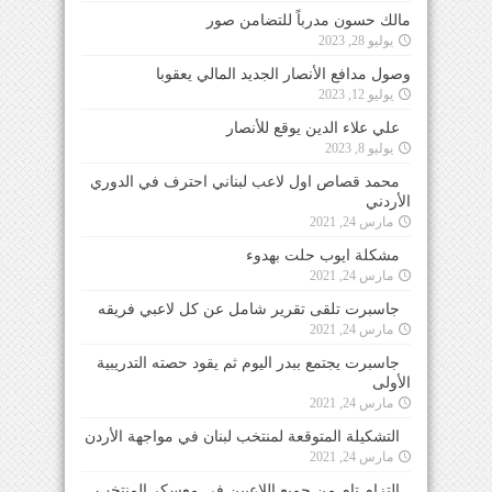
مالك حسون مدرباً للتضامن صور
يوليو 28, 2023
وصول مدافع الأنصار الجديد المالي يعقوبا
يوليو 12, 2023
علي علاء الدين يوقع للأنصار
يوليو 8, 2023
محمد قصاص اول لاعب لبناني احترف في الدوري
الأردني
مارس 24, 2021
مشكلة ايوب حلت بهدوء
مارس 24, 2021
جاسبرت تلقى تقرير شامل عن كل لاعبي فريقه
مارس 24, 2021
جاسبرت يجتمع ببدر اليوم ثم يقود حصته التدريبية
الأولى
مارس 24, 2021
التشكيلة المتوقعة لمنتخب لبنان في مواجهة الأردن
مارس 24, 2021
التزام تام من جميع اللاعبين في معسكر المنتخب