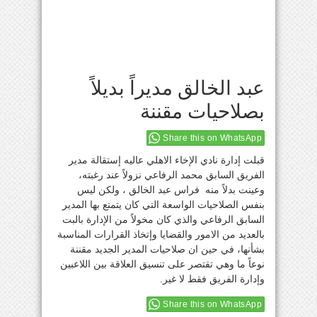
عبد الخالق مديراً بديلاً
بصلاحيات مقننة
Share this on WhatsApp
قبلت إدارة نادي الإخاء الاهلي عاليه إستقالة مدير
الفريق السابق محمد الرفاعي نزولاً عند رغبته،
وعينت بدلاً منه فراس عبد الخالق ، ولكن ليس
بنفس الصلاحيات الواسعة التي كان يتمتع بها المدير
السابق الرفاعي والذي كان مخولاً من الإدارة بالبت
بالعديد من الامور والقضايا وإتخاذ القرارات المناسبة
بشأنها، في حين ان صلاحيات المدير الجديد مقننة
نوعاً ما وهي تقتصر على تنسيق العلاقة بين اللاعبين
وإدارة الفريق فقط لا غير.
Share this on WhatsApp