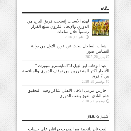
لقاء
لهذه الأسباب إنسحب فريق البرج من
الدوري والإتحاد الكروي يتبلغ القرار
رسمياً خلال ساعات
يناير 13, 2026
شباب الساحل يبحث عن فوزه الأول من بوابة
التضامن صور
يناير 26, 2025
عبد الوهاب ابو الهيل لـ”المايسترو سبورت ” :
الأنصار أكثر المتضررين من توقف الدوري والمنافسة
بين 7 فرق
نوفمبر 29, 2020
حارس مرمى الاخاء الاهلي شاكر وهبه : لتحقيق
حلم النادي الفوز بلقب الدوري
نوفمبر 27, 2020
أخبار وأسرار
لقب ثانٍ للنجمة مع المدرب دراغان على حساب