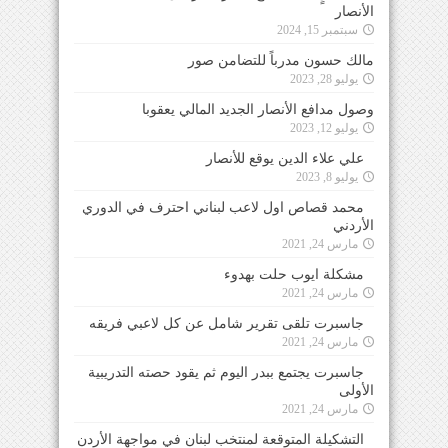
الأنصار
سبتمبر 15, 2024
مالك حسون مدرباً للتضامن صور
يوليو 28, 2023
وصول مدافع الأنصار الجديد المالي يعقوبا
يوليو 12, 2023
علي علاء الدين يوقع للأنصار
يوليو 8, 2023
محمد قصاص اول لاعب لبناني احترف في الدوري
الأردني
مارس 24, 2021
مشكلة ايوب حلت بهدوء
مارس 24, 2021
جاسبرت تلقى تقرير شامل عن كل لاعبي فريقه
مارس 24, 2021
جاسبرت يجتمع ببدر اليوم ثم يقود حصته التدريبية
الأولى
مارس 24, 2021
التشكيلة المتوقعة لمنتخب لبنان في مواجهة الأردن