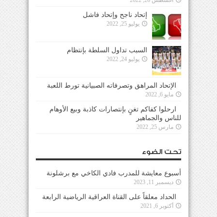
إتحاد ناجح وإتحاد فاشل
يوليو 25, 2022
السبب تداول السلطة بإنتظام
يوليو 24, 2022
الإتحاد المراهق وتصرفاته الصبيانية تورط اللعبة
مايو 6, 2022
ارحلوا كفاكم تغنٍ بإنتصارات كاذبة وبيع الأوهام
للناس والجماهير
مارس 25, 2022
تحت الضوء
أسبوع معايشة للمدرب فادي الكاخي مع برشلونة
ديسمبر 11, 2023
الحداد معلقاً على القناة العراقية الرياضية الرابعة
أكتوبر 6, 2021