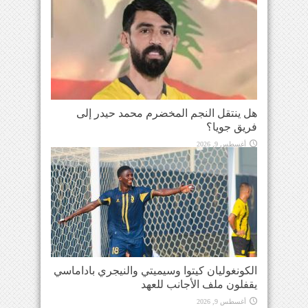
هل ينتقل النجم المخضرم محمد حيدر إلى
فريق جويا؟
أغسطس 9, 2026
الكونغوليان كيتوا وسيميتي والنيجري باداماسي
يقفلون ملف الأجانب للعهد
أغسطس 9, 2026