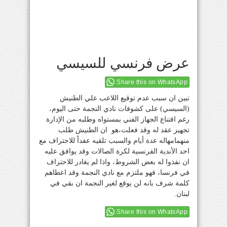
عرض فرنسي للسيسي
Share this on WhatsApp
تبين ان سبب عدم توقيع اللاعب علي الطنيش
(السيسي) على كشوفات نادي النجمة حتى اليوم،
رغم اقتناع الجهاز الفني بمستواه وطلبه من الإدارة
تجهيز عقد له وقد فعلت،هو ان الطنيش طلب
منهمامهاله عدة أيام والسبب تلقيه عقداً للاحتراف مع
احد الأندية الفرنسية لكرة الصالات وقد يوافق عليه
ان نفذوا له بعض الشروط، واذا لم يغادر للاحتراف
في فرنسا، فهو ملتزم مع نادي النجمة وقد اعطاهم
كلمة شرف بانه لن يوقع لغير النجمة ان بقي في
لبنان.
Share this on WhatsApp