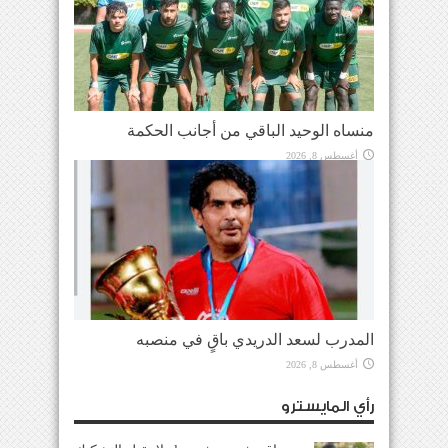
منساه الوحيد الباقي من أجانب الحكمة
أغسطس 8, 2026
المدرب لسعد الدريدي باقٍ في منصبه
أغسطس 8, 2026
رأي المايسترو