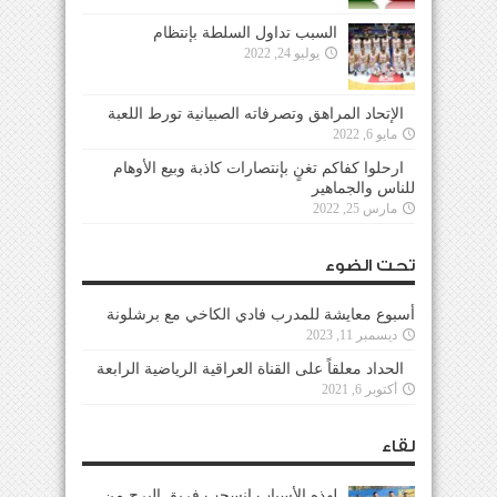
السبب تداول السلطة بإنتظام
يوليو 24, 2022
الإتحاد المراهق وتصرفاته الصبيانية تورط اللعبة
مايو 6, 2022
ارحلوا كفاكم تغنٍ بإنتصارات كاذبة وبيع الأوهام
للناس والجماهير
مارس 25, 2022
تحت الضوء
أسبوع معايشة للمدرب فادي الكاخي مع برشلونة
ديسمبر 11, 2023
الحداد معلقاً على القناة العراقية الرياضية الرابعة
أكتوبر 6, 2021
لقاء
لهذه الأسباب إنسحب فريق البرج من