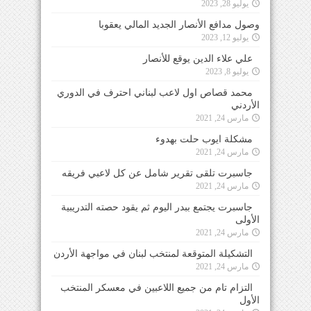
يوليو 28, 2023
وصول مدافع الأنصار الجديد المالي يعقوبا
يوليو 12, 2023
علي علاء الدين يوقع للأنصار
يوليو 8, 2023
محمد قصاص اول لاعب لبناني احترف في الدوري
الأردني
مارس 24, 2021
مشكلة ايوب حلت بهدوء
مارس 24, 2021
جاسبرت تلقى تقرير شامل عن كل لاعبي فريقه
مارس 24, 2021
جاسبرت يجتمع ببدر اليوم ثم يقود حصته التدريبية
الأولى
مارس 24, 2021
التشكيلة المتوقعة لمنتخب لبنان في مواجهة الأردن
مارس 24, 2021
التزام تام من جميع اللاعبين في معسكر المنتخب
الأول