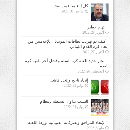
كل إناء بما فيه ينضح
مارس 31, 2025
إتهام خطير
أكتوبر 28, 2022
كيف تم تهريب بطاقات المونديال للإعلاميين من
إتحاد كرة القدم اللبناني
أكتوبر 27, 2022
إنجاز جديد للعبة كرة السلة وفشل آخر للعبة كرة
القدم
أغسطس 26, 2022
إتحاد ناجح وإتحاد فاشل
يوليو 25, 2022
السبب تداول السلطة بإنتظام
يوليو 24, 2022
الإتحاد المراهق وتصرفاته الصبيانية تورط اللعبة
مايو 6, 2022