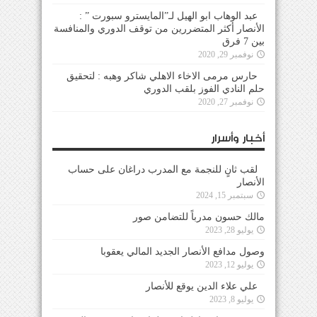
عبد الوهاب ابو الهيل لـ”المايسترو سبورت ” :
الأنصار أكثر المتضررين من توقف الدوري والمنافسة
بين 7 فرق
نوفمبر 29, 2020
حارس مرمى الاخاء الاهلي شاكر وهبه : لتحقيق
حلم النادي الفوز بلقب الدوري
نوفمبر 27, 2020
أخبار وأسرار
لقب ثانٍ للنجمة مع المدرب دراغان على حساب
الأنصار
سبتمبر 15, 2024
مالك حسون مدرباً للتضامن صور
يوليو 28, 2023
وصول مدافع الأنصار الجديد المالي يعقوبا
يوليو 12, 2023
علي علاء الدين يوقع للأنصار
يوليو 8, 2023