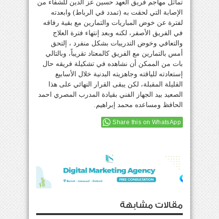
تماثل مهاجم فريق العهد حسين عز الدين للشفاء من
الإصابة التي لحقت به (تمدد في الرباط) وابعدته
لفترة عن خوض المباريات والتمارين مع بقية رفاقه
في الفريق الأصفر، لكنه وبعد إنتهاء فترة العلاج
والتعافي وخوض التدريبات بشكل منفرد ، إلتحق
أمس بالتمارين مع الفريق كالمعتاد تقريباً، وبالتالي
بات من الممكن أن نشاهده في تشكيلة فريقه حال
إستعادته للياقته وجاهزيته البدنية خلال الأسابيع
القليلة المقبلة، لكن يبقى القرار النهائي على هذا
الصعيد بيد الجهاز الفني بقيادة المدرب المصري احمد
الحافظ ومساعده محمد إبراهيم.
Share this on WhatsApp
مقالات مشابهة