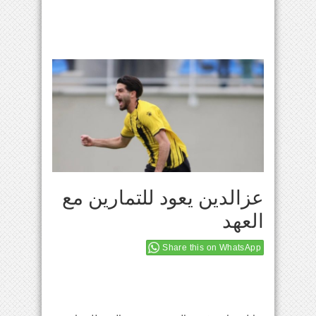
عزالدين يعود للتمارين مع
العهد
Share this on WhatsApp