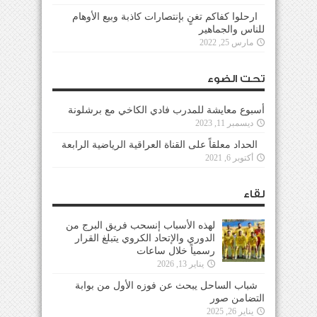
ارحلوا كفاكم تغنٍ بإنتصارات كاذبة وبيع الأوهام
للناس والجماهير
مارس 25, 2022
تحت الضوء
أسبوع معايشة للمدرب فادي الكاخي مع برشلونة
ديسمبر 11, 2023
الحداد معلقاً على القناة العراقية الرياضية الرابعة
أكتوبر 6, 2021
لقاء
لهذه الأسباب إنسحب فريق البرج من
الدوري والإتحاد الكروي يتبلغ القرار
رسمياً خلال ساعات
يناير 13, 2026
شباب الساحل يبحث عن فوزه الأول من بوابة
التضامن صور
يناير 26, 2025